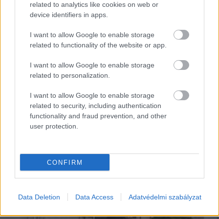
related to analytics like cookies on web or
device identifiers in apps.
I want to allow Google to enable storage
related to functionality of the website or app.
I want to allow Google to enable storage
related to personalization.
I want to allow Google to enable storage
related to security, including authentication
functionality and fraud prevention, and other
user protection.
EZEK IS ÉRDEKELHETNEK
CONFIRM
Data Deletion
Data Access
Adatvédelmi szabályzat
Falatok