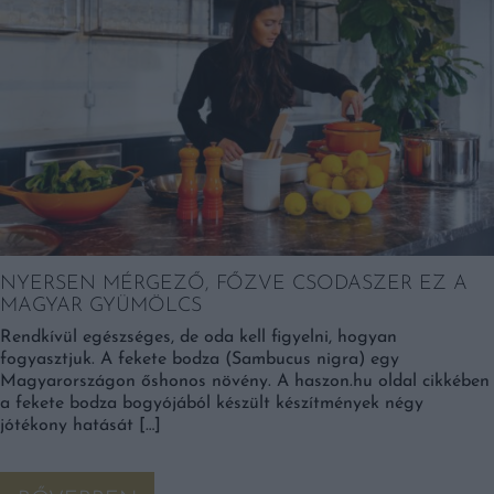
NYERSEN MÉRGEZŐ, FŐZVE CSODASZER EZ A
MAGYAR GYÜMÖLCS
Rendkívül egészséges, de oda kell figyelni, hogyan
fogyasztjuk. A fekete bodza (Sambucus nigra) egy
Magyarországon őshonos növény. A haszon.hu oldal cikkében
a fekete bodza bogyójából készült készítmények négy
jótékony hatását […]