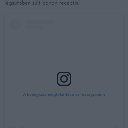
légsütőben sült banán receptje!
A bejegyzés megtekintése az Instagramon