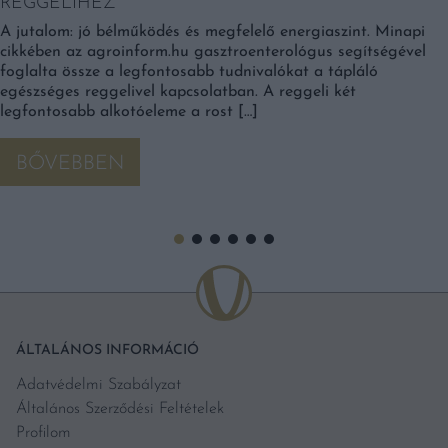
REGGELIHEZ
A jutalom: jó bélműködés és megfelelő energiaszint. Minapi
cikkében az agroinform.hu gasztroenterológus segítségével
foglalta össze a legfontosabb tudnivalókat a tápláló
egészséges reggelivel kapcsolatban. A reggeli két
legfontosabb alkotóeleme a rost […]
BŐVEBBEN
ÁLTALÁNOS INFORMÁCIÓ
Adatvédelmi Szabályzat
Általános Szerződési Feltételek
Profilom