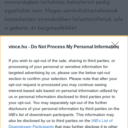
mennyiségben tartalmaz, koleszterint pedig
egyáltalán nem. Magas szénhidráttartalmának
köszönhetően étrendünkben helyettesíthetjük vele
a gabona- és burgonyaféléket.
vince.hu -
Do Not Process My Personal Information
If you wish to opt-out of the sale, sharing to third parties, or
processing of your personal or sensitive information for
targeted advertising by us, please use the below opt-out
section to confirm your selection. Please note that after your
opt-out request is processed you may continue seeing
interest-based ads based on personal information utilized by
us or personal information disclosed to third parties prior to
your opt-out. You may separately opt-out of the further
disclosure of your personal information by third parties on the
IAB’s list of downstream participants. This information may
also be disclosed by us to third parties on the
IAB’s List of
Downstream Participants
that may further disclose it to other