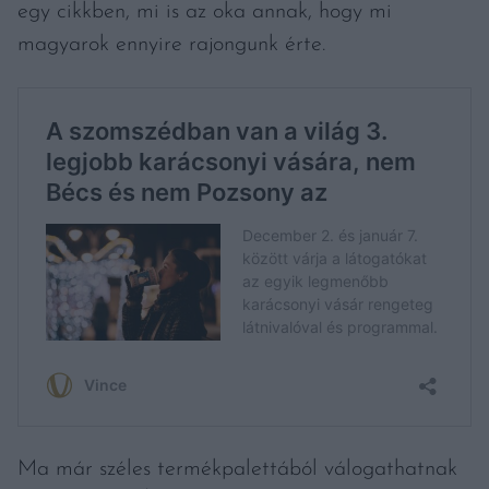
egy cikkben, mi is az oka annak, hogy mi
magyarok ennyire rajongunk érte.
Ma már széles termékpalettából válogathatnak