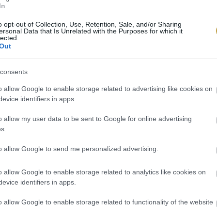
In
o opt-out of Collection, Use, Retention, Sale, and/or Sharing
ersonal Data that Is Unrelated with the Purposes for which it
lected.
Out
consents
o allow Google to enable storage related to advertising like cookies on
evice identifiers in apps.
o allow my user data to be sent to Google for online advertising
s.
to allow Google to send me personalized advertising.
o allow Google to enable storage related to analytics like cookies on
evice identifiers in apps.
o allow Google to enable storage related to functionality of the website