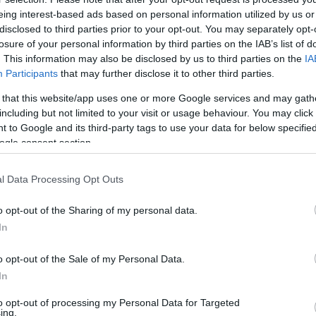
eing interest-based ads based on personal information utilized by us or
disclosed to third parties prior to your opt-out. You may separately opt-
losure of your personal information by third parties on the IAB’s list of
. This information may also be disclosed by us to third parties on the
IA
Participants
that may further disclose it to other third parties.
 that this website/app uses one or more Google services and may gath
including but not limited to your visit or usage behaviour. You may click 
 to Google and its third-party tags to use your data for below specifi
ogle consent section.
l Data Processing Opt Outs
o opt-out of the Sharing of my personal data.
In
 Unsplash
o opt-out of the Sale of my Personal Data.
In
to opt-out of processing my Personal Data for Targeted
ing.