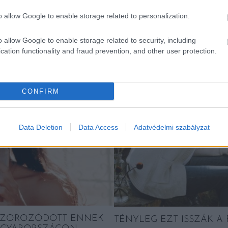
K
o allow Google to enable storage related to personalization.
o allow Google to enable storage related to security, including
cation functionality and fraud prevention, and other user protection.
Kortyok
CONFIRM
Data Deletion
Data Access
Adatvédelmi szabályzat
MSZOROZÓDOTT ENNEK
TÉNYLEG EZT ISSZÁK A 