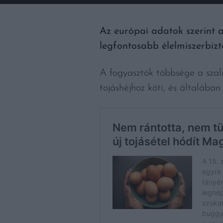
Az európai adatok szerint a
legfontosabb élelmiszerbizt
A fogyasztók többsége a sza
tojáshéjhoz köti, és általába