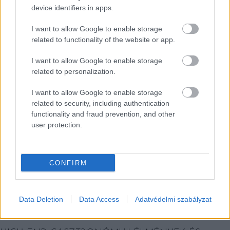
device identifiers in apps.
I want to allow Google to enable storage
related to functionality of the website or app.
EZEK IS ÉRDEKELHETNEK
I want to allow Google to enable storage
related to personalization.
Falatok
I want to allow Google to enable storage
related to security, including authentication
functionality and fraud prevention, and other
user protection.
CONFIRM
Data Deletion
Data Access
Adatvédelmi szabályzat