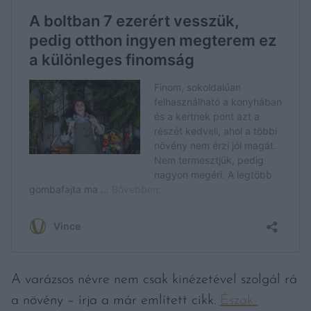
A varázsos névre nem csak kinézetével szolgál rá
a növény – írja a már említett cikk.
Észak-