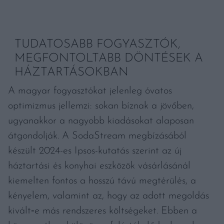
TUDATOSABB FOGYASZTÓK,
MEGFONTOLTABB DÖNTÉSEK A
HÁZTARTÁSOKBAN
A magyar fogyasztókat jelenleg óvatos
optimizmus jellemzi: sokan bíznak a jövőben,
ugyanakkor a nagyobb kiadásokat alaposan
átgondolják. A SodaStream megbízásából
készült 2024-es Ipsos-kutatás szerint az új
háztartási és konyhai eszközök vásárlásánál
kiemelten fontos a hosszú távú megtérülés, a
kényelem, valamint az, hogy az adott megoldás
kivált‑e más rendszeres költségeket. Ebben a