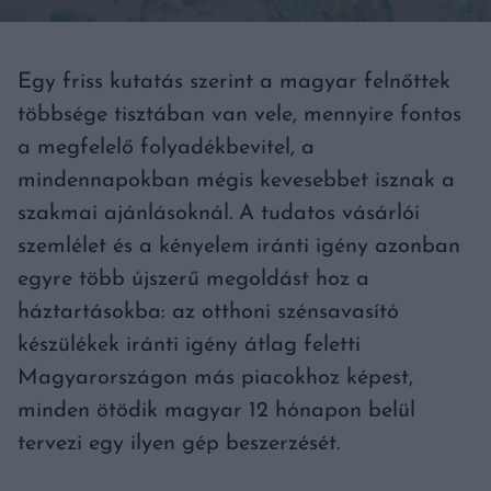
Egy friss kutatás szerint a magyar felnőttek
többsége tisztában van vele, mennyire fontos
a megfelelő folyadékbevitel, a
mindennapokban mégis kevesebbet isznak a
szakmai ajánlásoknál. A tudatos vásárlói
szemlélet és a kényelem iránti igény azonban
egyre több újszerű megoldást hoz a
háztartásokba: az otthoni szénsavasító
készülékek iránti igény átlag feletti
Magyarországon más piacokhoz képest,
minden ötödik magyar 12 hónapon belül
tervezi egy ilyen gép beszerzését.