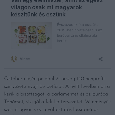
Október elején például 21 ország 140 nonprofit
szervezete nyújt be petíciót. A nyílt levélben arra
kérik a bizottságot, a parlamentet és az Európa
Tanácsot, vizsgálja felül a tervezetet. Véleményük
szerint ugyanis ez a változtatás lassítaná az