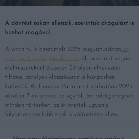
A döntést sokan ellenzik, szerintük drágulást is
hozhat magával.
A vince.hu is beszámolt 2025 augusztusában
az
Európai Unió legújabb tervé
ről, miszerint vegán
élelmiszereknél összesen 29 olyan elnevezést
tiltana, amelyek klasszikusan a húsiparhoz
köthetők. Az Európai Parlament várhatóan 2025.
október 7-én szavaz az ügyről, ám addig még sok
minden történhet, az érintettek ugyanis
folyamatosan lobbiznak a változtatás ellen.