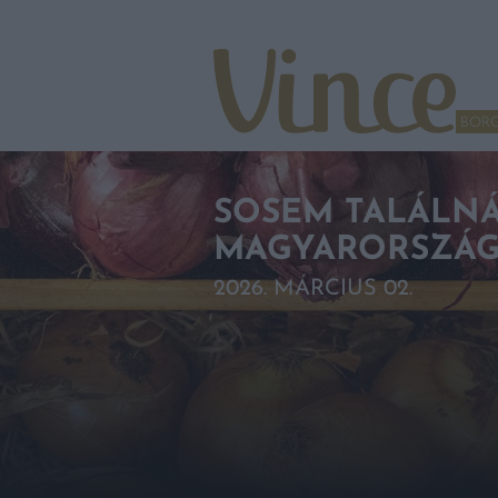
Tovább a navigációhoz
Tovább a tartalomhoz
BOR
SOSEM TALÁLNÁ
MAGYARORSZÁG
2026. MÁRCIUS 02.