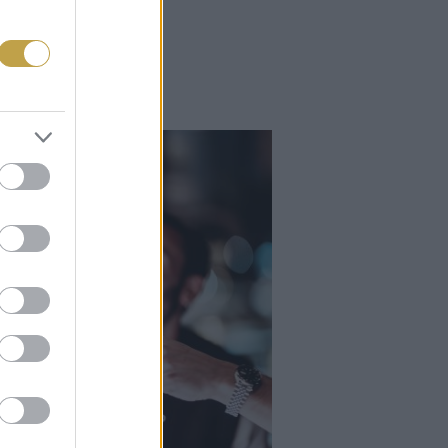
Falatok