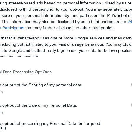
eing interest-based ads based on personal information utilized by us or
disclosed to third parties prior to your opt-out. You may separately opt-
losure of your personal information by third parties on the IAB’s list of
. This information may also be disclosed by us to third parties on the
IA
Participants
that may further disclose it to other third parties.
 that this website/app uses one or more Google services and may gath
including but not limited to your visit or usage behaviour. You may click 
 to Google and its third-party tags to use your data for below specifi
ogle consent section.
l Data Processing Opt Outs
o opt-out of the Sharing of my personal data.
In
o opt-out of the Sale of my Personal Data.
In
to opt-out of processing my Personal Data for Targeted
ing.