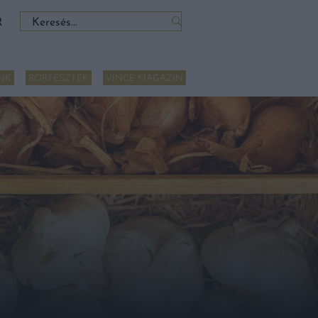
Keresés:
R
NK
BORTESZTEK
VINCE MAGAZIN