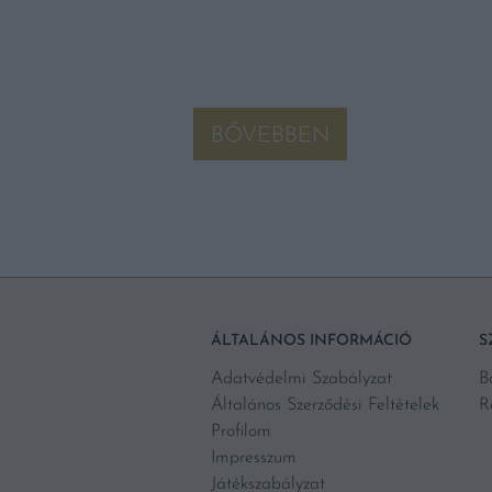
BŐVEBBEN
ÁLTALÁNOS INFORMÁCIÓ
S
Adatvédelmi Szabályzat
B
Általános Szerződési Feltételek
R
Profilom
Impresszum
Játékszabályzat