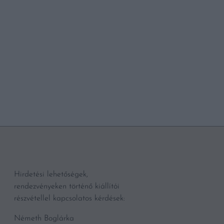
BŐVEBBEN
Hirdetési lehetőségek,
rendezvényeken történő kiállítói
részvétellel kapcsolatos kérdések:
Németh Boglárka