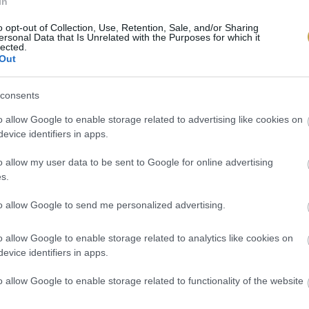
In
o opt-out of Collection, Use, Retention, Sale, and/or Sharing
ersonal Data that Is Unrelated with the Purposes for which it
lected.
K
Out
consents
Kortyok
o allow Google to enable storage related to advertising like cookies on
evice identifiers in apps.
o allow my user data to be sent to Google for online advertising
s.
to allow Google to send me personalized advertising.
o allow Google to enable storage related to analytics like cookies on
evice identifiers in apps.
o allow Google to enable storage related to functionality of the website