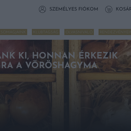
SZEMÉLYES FIÓKOM
KOSÁ
CSOMAGJAINK
KLUBTAGSÁG
OLVASNIVALÓ
RENDEZVÉNYEI
NK KI, HONNAN ÉRKEZIK
RA A VÖRÖSHAGYMA