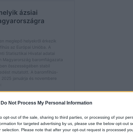
-
Do Not Process My Personal Information
to opt-out of the sale, sharing to third parties, or processing of your per
Unsplash
formation for targeted advertising by us, please use the below opt-out s
r selection. Please note that after your opt-out request is processed y