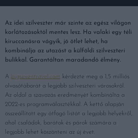
Az idei szilveszter már szinte az egész világon
korlátozásoktól mentes lesz. Ha valaki egy téli
kiruccanásra vágyik, jó ötlet lehet, ha
kombinálja az utazást a külföldi szilveszteri
bulikkal. Garantáltan maradandó élmény.
A
bigseventravel.com
kérdezte meg a 1,5 milliós
olvasótáborát a legjobb szilveszteri városokról.
Az oldal a szavazás eredményét kombinálta a
2022-es programválasztékkal. A kettő alapján
összeállított egy átfogó listát a legjobb helyekről,
ahol családok, barátok és párok számára a
legjobb lehet köszönteni az új évet.