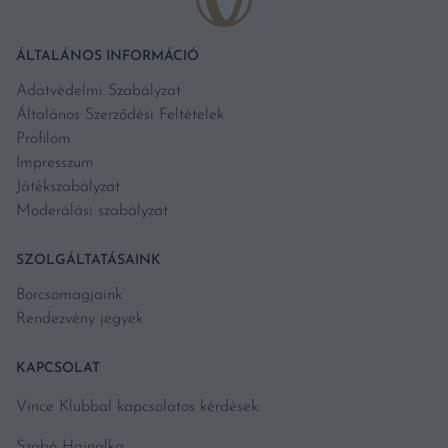
ÁLTALÁNOS INFORMÁCIÓ
Adatvédelmi Szabályzat
Általános Szerződési Feltételek
Profilom
Impresszum
Játékszabályzat
Moderálási szabályzat
SZOLGÁLTATÁSAINK
Borcsomagjaink
Rendezvény jegyek
KAPCSOLAT
Vince Klubbal kapcsolatos kérdések:
Szabó Hajnalka