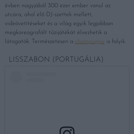
évben nagyjából 300 ezer ember vonul az
utcára, ahol élő DJ-szettek mellett,
videóvetítéseket és a világ egyik legjobban
megkoreografált tűzijátékát élvezhetik a
látogatók. Természetesen a
champagne
is folyik.
LISSZABON (PORTUGÁLIA)