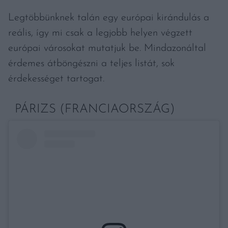
Legtöbbünknek talán egy európai kirándulás a
reális, így mi csak a legjobb helyen végzett
európai városokat mutatjuk be. Mindazonáltal
érdemes átböngészni a teljes listát, sok
érdekességet tartogat.
PÁRIZS (FRANCIAORSZÁG)