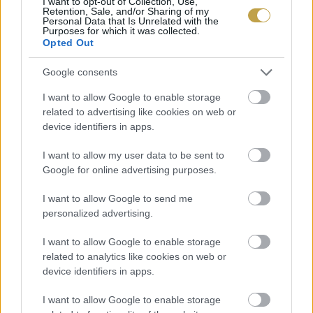
I want to opt-out of Collection, Use,
Retention, Sale, and/or Sharing of my
KÖZÖTT?
Personal Data that Is Unrelated with the
Purposes for which it was collected.
Opted Out
Google consents
I want to allow Google to enable storage
related to advertising like cookies on web or
device identifiers in apps.
I want to allow my user data to be sent to
Google for online advertising purposes.
I want to allow Google to send me
personalized advertising.
I want to allow Google to enable storage
BABA Budapest
related to analytics like cookies on web or
device identifiers in apps.
Barside Budapest
I want to allow Google to enable storage