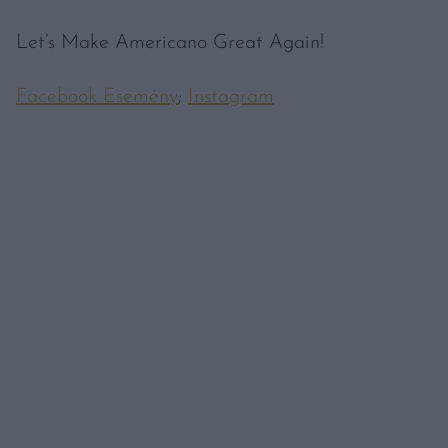
Let’s Make Americano Great Again!
Facebook Esemény
;
Instagram