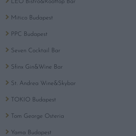
LEO Bistro&Rooftop Bar
Mitico Budapest
PPC Budapest
Seven Cocktail Bar
Sfinx Gin&Wine Bar
St. Andrea Wine&Skybar
TOKIO Budapest
Tom George Osteria
Yama Budapest