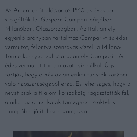
Az Americanót először az 1860-as években
szolgálták fel Gaspare Campari bárjában,
Milánóban, Olaszországban. Az ital, amely
egyenlő arányban tartalmaz Campari-t és édes
vermutot, felöntve szénsavas vízzel, a Milano-
Torino könnyed változata, amely Campari-t és
édes vermutot tartalmazott víz nélkül. Úgy
tartják, hogy a név az amerikai turisták körében
való népszerűségéből ered. És lehetséges, hogy a
nevet csak a tilalom korszakáig ragasztották fel,
amikor az amerikaiak tömegesen szöktek ki
Európába, jó italokra szomjazva.