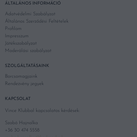
ÁLTALÁNOS INFORMÁCIÓ
Adatvédelmi Szabályzat
Általános Szerződési Feltételek
Profilom
Impresszum
Játékszabályzat
Moderálási szabályzat
SZOLGÁLTATÁSAINK
Borcsomagjaink
Rendezvény jegyek
KAPCSOLAT
Vince Klubbal kapcsolatos kérdések:
Szabó Hajnalka
+36 30 474 5558