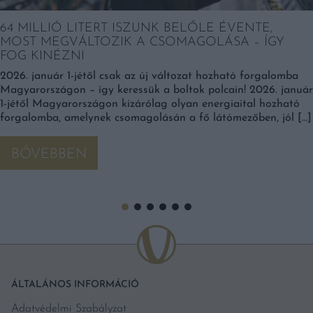
64 MILLIÓ LITERT ISZUNK BELŐLE ÉVENTE,
MOST MEGVÁLTOZIK A CSOMAGOLÁSA – ÍGY
FOG KINÉZNI
2026. január 1-jétől csak az új változat hozható forgalomba
Magyarországon – így keressük a boltok polcain! 2026. január
1-jétől Magyarországon kizárólag olyan energiaital hozható
forgalomba, amelynek csomagolásán a fő látómezőben, jól […]
BŐVEBBEN
ÁLTALÁNOS INFORMÁCIÓ
Adatvédelmi Szabályzat