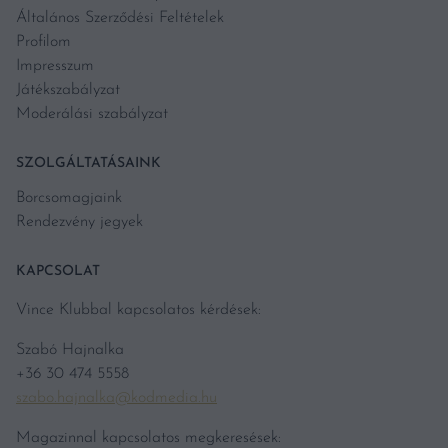
Általános Szerződési Feltételek
Profilom
Impresszum
Játékszabályzat
Moderálási szabályzat
SZOLGÁLTATÁSAINK
Borcsomagjaink
Rendezvény jegyek
KAPCSOLAT
Vince Klubbal kapcsolatos kérdések:
Szabó Hajnalka
+36 30 474 5558
szabo.hajnalka@kodmedia.hu
Magazinnal kapcsolatos megkeresések: