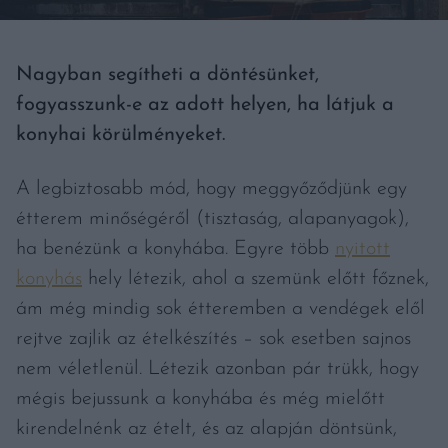
Nagyban segítheti a döntésünket,
fogyasszunk-e az adott helyen, ha látjuk a
konyhai körülményeket.
A legbiztosabb mód, hogy meggyőződjünk egy
étterem minőségéről (tisztaság, alapanyagok),
ha benézünk a konyhába. Egyre több
nyitott
konyhás
hely létezik, ahol a szemünk előtt főznek,
ám még mindig sok étteremben a vendégek elől
rejtve zajlik az ételkészítés – sok esetben sajnos
nem véletlenül. Létezik azonban pár trükk, hogy
mégis bejussunk a konyhába és még mielőtt
kirendelnénk az ételt, és az alapján döntsünk,