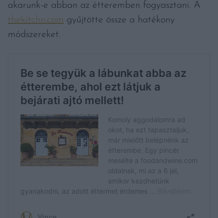
akarunk-e abban az étteremben fogyasztani. A
thekitchn.com
gyűjtötte össze a hatékony
módszereket.