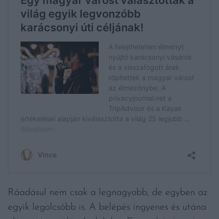
Ráadásul nem csak a legnagyobb, de egyben az
egyik legolcsóbb is. A belépés ingyenes és utána