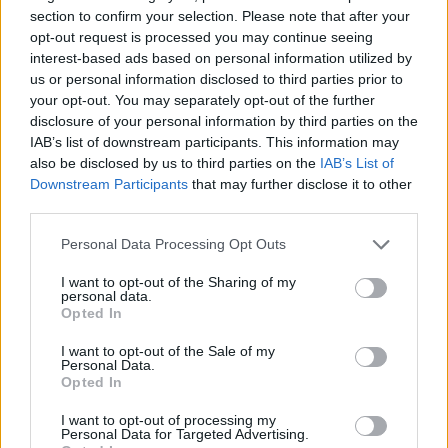
section to confirm your selection. Please note that after your
opt-out request is processed you may continue seeing
interest-based ads based on personal information utilized by
us or personal information disclosed to third parties prior to
your opt-out. You may separately opt-out of the further
disclosure of your personal information by third parties on the
IAB’s list of downstream participants. This information may
also be disclosed by us to third parties on the
IAB’s List of
Downstream Participants
that may further disclose it to other
third parties.
Please note that this website/app uses one or more Google
Personal Data Processing Opt Outs
services and may gather and store information including but
not limited to your visit or usage behaviour. You may click to
I want to opt-out of the Sharing of my
personal data.
grant or deny consent to Google and its third-party tags to
Opted In
use your data for below specified purposes in below Google
consent section.
I want to opt-out of the Sale of my
Personal Data.
Opted In
I want to opt-out of processing my
Címlapfotó: freestocks / Unsplash
Personal Data for Targeted Advertising.