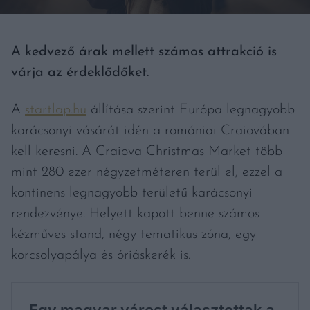
A kedvező árak mellett számos attrakció is
várja az érdeklődőket.
A
startlap.hu
állítása szerint Európa legnagyobb
karácsonyi vásárát idén a romániai Craiovában
kell keresni. A Craiova Christmas Market több
mint 280 ezer négyzetméteren terül el, ezzel a
kontinens legnagyobb területű karácsonyi
rendezvénye. Helyett kapott benne számos
kézműves stand, négy tematikus zóna, egy
korcsolyapálya és óriáskerék is.