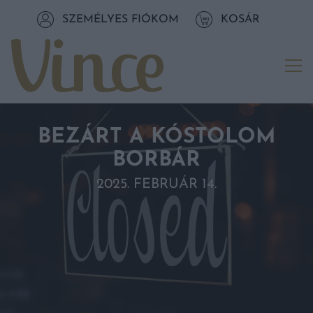
Tovább a navigációhoz
SZEMÉLYES FIÓKOM
KOSÁR
Tovább a tartalomhoz
Me
BEZÁRT A KÓSTOLOM
BORBÁR
2025. FEBRUÁR 14.