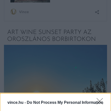
ART WINE SUNSET PARTY AZ
OROSZLÁNOS BORBIRTOKON
vince.hu -
Do Not Process My Personal Information