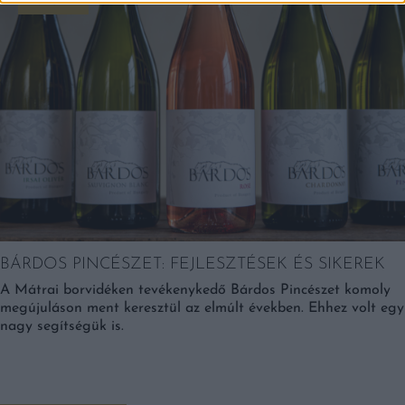
Sztorik
BÁRDOS PINCÉSZET: FEJLESZTÉSEK ÉS SIKEREK
A Mátrai borvidéken tevékenykedő Bárdos Pincészet komoly
megújuláson ment keresztül az elmúlt években. Ehhez volt egy
nagy segítségük is.