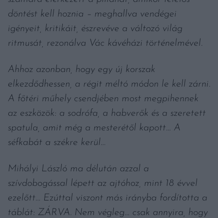
döntést kell hoznia – meghallva vendégei
igényeit, kritikáit, észrevéve a változó világ
ritmusát, rezonálva Vác kávéházi történelmével.
Ahhoz azonban, hogy egy új korszak
elkezdődhessen, a régit méltó módon le kell zárni.
A főtéri műhely csendjében most megpihennek
az eszközök: a sodrófa, a habverők és a szeretett
spatula, amit még a mesterétől kapott… A
séfkabát a székre kerül…
Mihályi László ma délután azzal a
szívdobogással lépett az ajtóhoz, mint 18 évvel
ezelőtt… Ezúttal viszont más irányba fordította a
táblát: ZÁRVA. Nem végleg… csak annyira, hogy