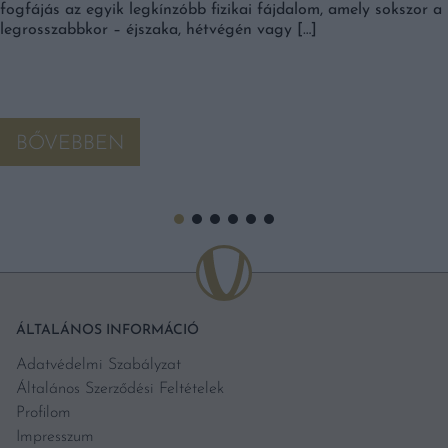
fogfájás az egyik legkínzóbb fizikai fájdalom, amely sokszor a
legrosszabbkor – éjszaka, hétvégén vagy […]
BŐVEBBEN
ÁLTALÁNOS INFORMÁCIÓ
Adatvédelmi Szabályzat
Általános Szerződési Feltételek
Profilom
Impresszum