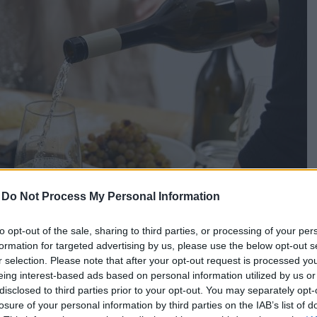
-
Do Not Process My Personal Information
to opt-out of the sale, sharing to third parties, or processing of your per
formation for targeted advertising by us, please use the below opt-out s
r selection. Please note that after your opt-out request is processed y
eing interest-based ads based on personal information utilized by us or
disclosed to third parties prior to your opt-out. You may separately opt-
losure of your personal information by third parties on the IAB’s list of