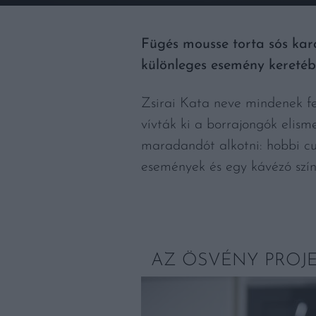
Fügés mousse torta sós kara
különleges esemény keretéb
Zsirai Kata neve mindenek fe
vívták ki a borrajongók elism
maradandót alkotni: hobbi cu
események és egy kávézó szín
AZ ÖSVÉNY PROJE