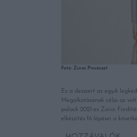
Fotó: Zsirai Pincészet
Ez a desszert az egyik legke
Megalkotásának célja az volt,
palack 2021-es Zsirai Fordítá
elkészítés fő lépései a követk
HOZZÁVALÓK