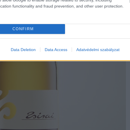
cation functionality and fraud prevention, and other user protection.
CONFIRM
Data Deletion
Data Access
Adatvédelmi szabályzat