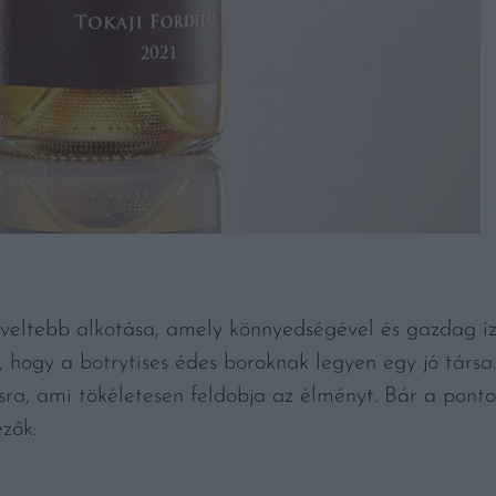
dveltebb alkotása, amely könnyedségével és gazdag íz
 hogy a botrytises édes boroknak legyen egy jó társa.
sra, ami tökéletesen feldobja az élményt. Bár a ponto
ezők: