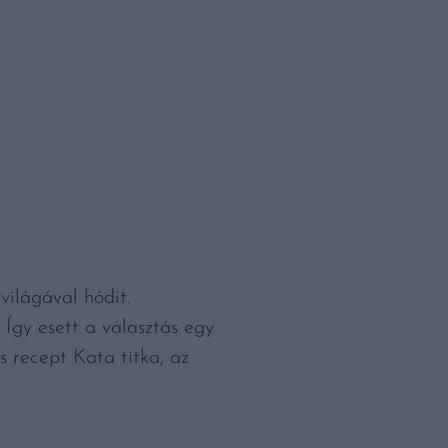
világával hódít.
 Így esett a választás egy
s recept Kata titka, az