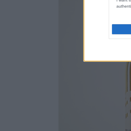
authenti