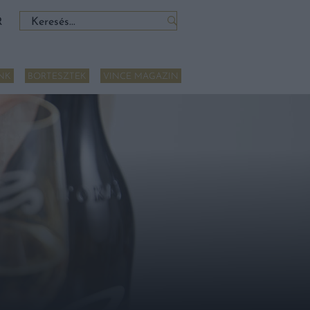
Keresés:
R
NK
BORTESZTEK
VINCE MAGAZIN