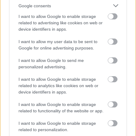
Google consents
I want to allow Google to enable storage
related to advertising like cookies on web or
device identifiers in apps.
I want to allow my user data to be sent to
Google for online advertising purposes.
EZEK IS ÉRDEKELHETNEK
I want to allow Google to send me
personalized advertising.
I want to allow Google to enable storage
Falatok
related to analytics like cookies on web or
device identifiers in apps.
I want to allow Google to enable storage
related to functionality of the website or app.
I want to allow Google to enable storage
related to personalization.