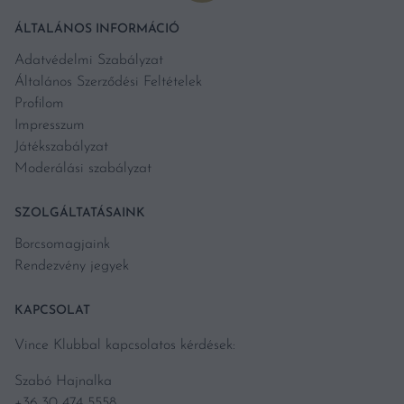
ÁLTALÁNOS INFORMÁCIÓ
Adatvédelmi Szabályzat
Általános Szerződési Feltételek
Profilom
Impresszum
Játékszabályzat
Moderálási szabályzat
SZOLGÁLTATÁSAINK
Borcsomagjaink
Rendezvény jegyek
KAPCSOLAT
Vince Klubbal kapcsolatos kérdések:
Szabó Hajnalka
+36 30 474 5558