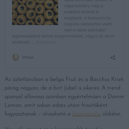
Az üzletláncban a belga Fruli és a Bacchus Kriek
pörög nagyon, de a brit Jubel is sikeres. A trend
spanyol éllovasa azonban egyértelműen a Damm
Lemon, amit sokan edzés utáni frissítőként
fogyasztanak – olvasható a
beerporn.hu
oldalon.