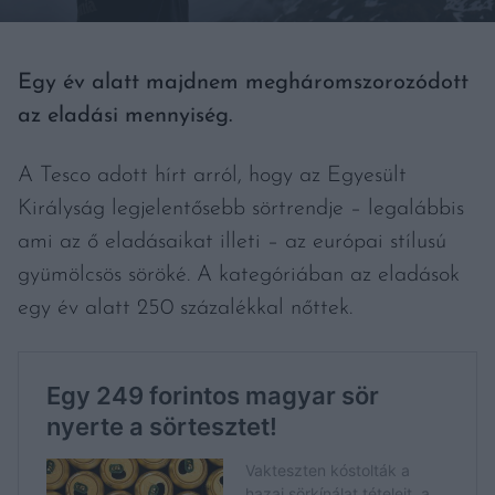
Egy év alatt majdnem megháromszorozódott
az eladási mennyiség.
A Tesco adott hírt arról, hogy az Egyesült
Királyság legjelentősebb sörtrendje – legalábbis
ami az ő eladásaikat illeti – az európai stílusú
gyümölcsös söröké. A kategóriában az eladások
egy év alatt 250 százalékkal nőttek.