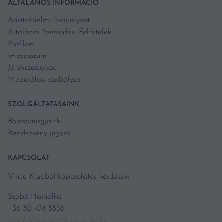
ÁLTALÁNOS INFORMÁCIÓ
Adatvédelmi Szabályzat
Általános Szerződési Feltételek
Profilom
Impresszum
Játékszabályzat
Moderálási szabályzat
SZOLGÁLTATÁSAINK
Borcsomagjaink
Rendezvény jegyek
KAPCSOLAT
Vince Klubbal kapcsolatos kérdések:
Szabó Hajnalka
+36 30 474 5558
szabo.hajnalka@kodmedia.hu