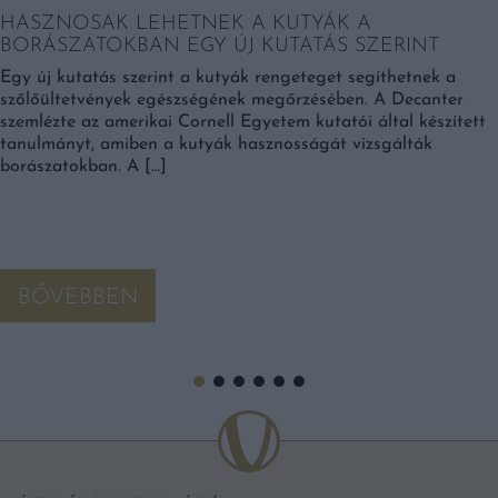
HASZNOSAK LEHETNEK A KUTYÁK A
BORÁSZATOKBAN EGY ÚJ KUTATÁS SZERINT
Egy új kutatás szerint a kutyák rengeteget segíthetnek a
szőlőültetvények egészségének megőrzésében. A Decanter
szemlézte az amerikai Cornell Egyetem kutatói által készített
tanulmányt, amiben a kutyák hasznosságát vizsgálták
borászatokban. A […]
BŐVEBBEN