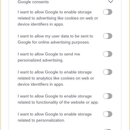
Google consents
Minden pezsgő életében eljön a pillanat, hogy
I want to allow Google to enable storage
related to advertising like cookies on web or
kibontják. Az is előfordul, hogy nem fogy el
device identifiers in apps.
egyszerre. Arról, hogy mennyi ideig élvezhető egy
I want to allow my user data to be sent to
pezsgő kibontás után,
ide kattintva
lehet olvasni.
Google for online advertising purposes.
I want to allow Google to send me
personalized advertising.
I want to allow Google to enable storage
related to analytics like cookies on web or
device identifiers in apps.
I want to allow Google to enable storage
related to functionality of the website or app.
I want to allow Google to enable storage
related to personalization.