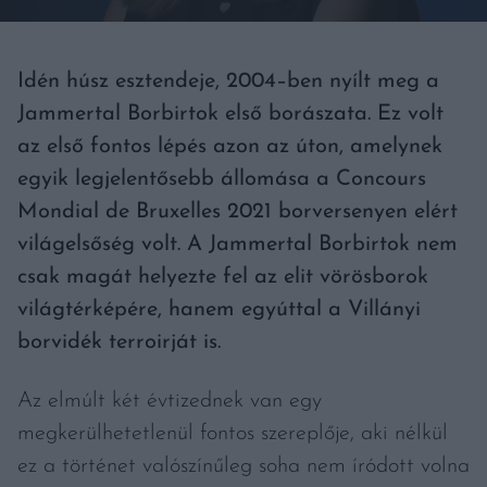
Idén húsz esztendeje, 2004–ben nyílt meg a
Jammertal Borbirtok első borászata. Ez volt
az első fontos lépés azon az úton, amelynek
egyik legjelentősebb állomása a Concours
Mondial de Bruxelles 2021 borversenyen elért
világelsőség volt. A Jammertal Borbirtok nem
csak magát helyezte fel az elit vörösborok
világtérképére, hanem egyúttal a Villányi
borvidék terroirját is.
Az elmúlt két évtizednek van egy
megkerülhetetlenül fontos szereplője, aki nélkül
ez a történet valószínűleg soha nem íródott volna