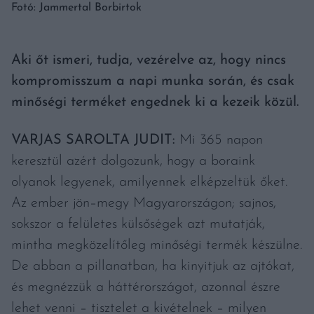
Fotó: Jammertal Borbirtok
Aki őt ismeri, tudja, vezérelve az, hogy nincs
kompromisszum a napi munka során, és csak
minőségi terméket engednek ki a kezeik közül.
VARJAS SAROLTA JUDIT:
Mi 365 napon
keresztül azért dolgozunk, hogy a boraink
olyanok legyenek, amilyennek elképzeltük őket.
Az ember jön–megy Magyarországon; sajnos,
sokszor a felületes külsőségek azt mutatják,
mintha megközelítőleg minőségi termék készülne.
De abban a pillanatban, ha kinyitjuk az ajtókat,
és megnézzük a háttérországot, azonnal észre
lehet venni – tisztelet a kivételnek – milyen