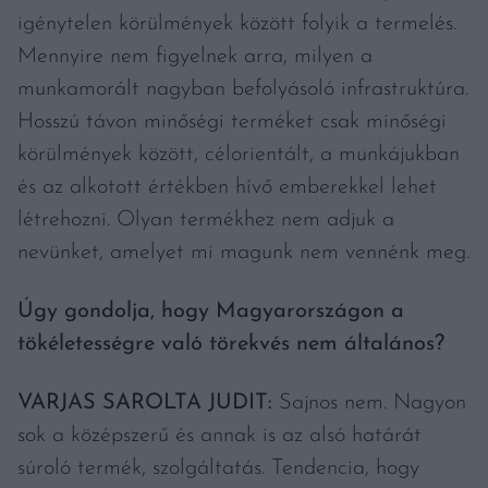
igénytelen körülmények között folyik a termelés.
Mennyire nem figyelnek arra, milyen a
munkamorált nagyban befolyásoló infrastruktúra.
Hosszú távon minőségi terméket csak minőségi
körülmények között, célorientált, a munkájukban
és az alkotott értékben hívő emberekkel lehet
létrehozni. Olyan termékhez nem adjuk a
nevünket, amelyet mi magunk nem vennénk meg.
Úgy gondolja, hogy Magyarországon a
tökéletességre való törekvés nem általános?
VARJAS SAROLTA JUDIT:
Sajnos nem. Nagyon
sok a középszerű és annak is az alsó határát
súroló termék, szolgáltatás. Tendencia, hogy