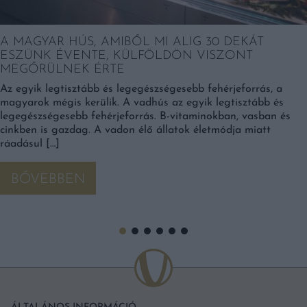
A MAGYAR HÚS, AMIBŐL MI ALIG 30 DEKÁT
ESZÜNK ÉVENTE, KÜLFÖLDÖN VISZONT
MEGŐRÜLNEK ÉRTE
Az egyik legtisztább és legegészségesebb fehérjeforrás, a
magyarok mégis kerülik. A vadhús az egyik legtisztább és
legegészségesebb fehérjeforrás. B-vitaminokban, vasban és
cinkben is gazdag. A vadon élő állatok életmódja miatt
ráadásul […]
BŐVEBBEN