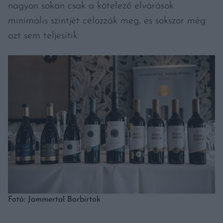
nagyon sokan csak a kötelező elvárások
minimális szintjét célozzák meg, és sokszor még
azt sem teljesítik.
Fotó: Jammertal Borbirtok