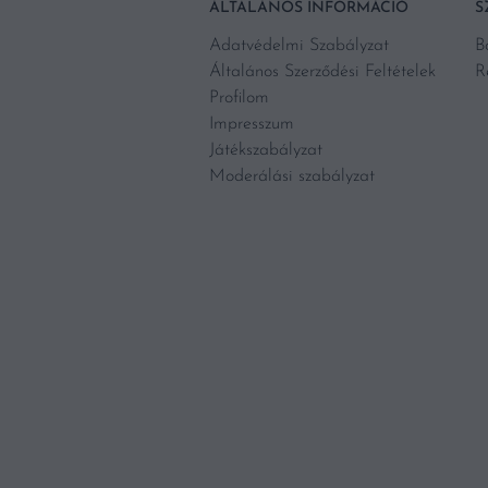
ÁLTALÁNOS INFORMÁCIÓ
S
Adatvédelmi Szabályzat
B
Általános Szerződési Feltételek
R
Profilom
Impresszum
Játékszabályzat
Moderálási szabályzat