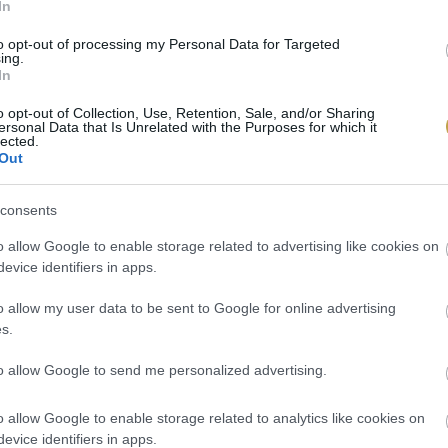
In
to opt-out of processing my Personal Data for Targeted
ing.
In
o opt-out of Collection, Use, Retention, Sale, and/or Sharing
ersonal Data that Is Unrelated with the Purposes for which it
lected.
Out
consents
o allow Google to enable storage related to advertising like cookies on
evice identifiers in apps.
o allow my user data to be sent to Google for online advertising
s.
to allow Google to send me personalized advertising.
o allow Google to enable storage related to analytics like cookies on
evice identifiers in apps.