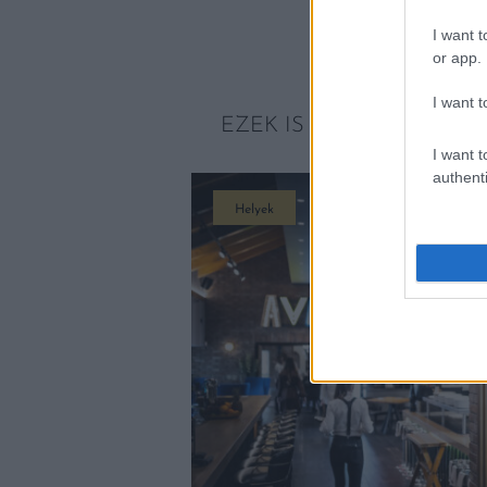
I want t
or app.
I want t
EZEK IS ÉRDEKELHETNE
I want t
authenti
Helyek