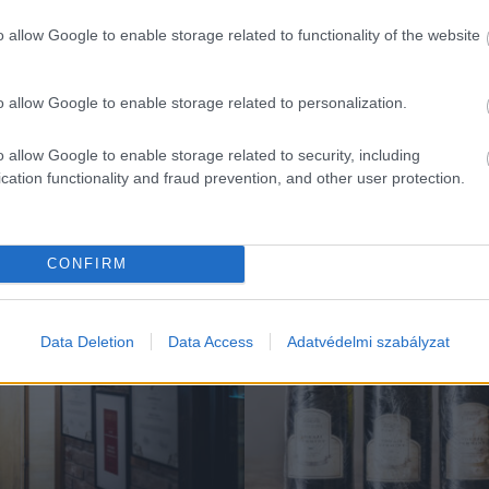
o allow Google to enable storage related to functionality of the website
o allow Google to enable storage related to personalization.
K
o allow Google to enable storage related to security, including
cation functionality and fraud prevention, and other user protection.
Kortyok
CONFIRM
Data Deletion
Data Access
Adatvédelmi szabályzat