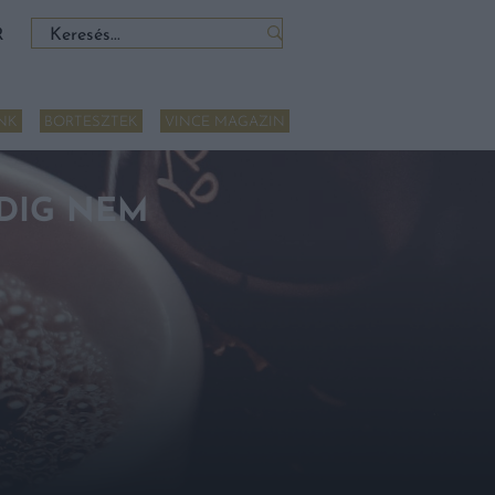
Keresés:
R
NK
BORTESZTEK
VINCE MAGAZIN
DDIG NEM