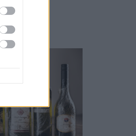
Falatok