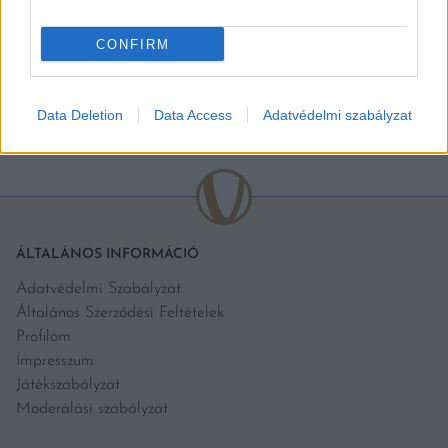
CONFIRM
BŐVEBBEN
Data Deletion
Data Access
Adatvédelmi szabályzat
ÁLTALÁNOS INFORMÁCIÓ
Adatvédelmi Szabályzat
Általános Szerződési Feltételek
Profilom
Impresszum
Játékszabályzat
Moderálási szabályzat