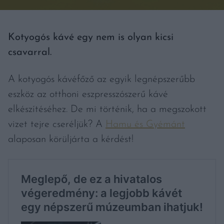
Kotyogós kávé egy nem is olyan kicsi
csavarral.
A kotyogós kávéfőző az egyik legnépszerűbb
eszköz az otthoni eszpresszószerű kávé
elkészítéséhez. De mi történik, ha a megszokott
vizet tejre cseréljük? A
Hamu és Gyémánt
alaposan körüljárta a kérdést!