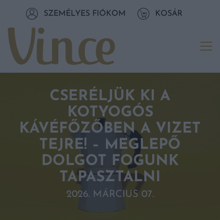
Tovább a navigációhoz
SZEMÉLYES FIÓKOM
KOSÁR
Tovább a tartalomhoz
Me
CSERÉLJÜK KI A
KOTYOGÓS
KÁVÉFŐZŐBEN A VIZET
TEJRE! – MEGLEPŐ
DOLGOT FOGUNK
TAPASZTALNI
2026. MÁRCIUS 07.