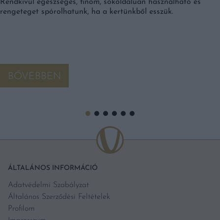
Rendkívül egészséges, finom, sokoldalúan használható és
rengeteget spórolhatunk, ha a kertünkből esszük.
BŐVEBBEN
ÁLTALÁNOS INFORMÁCIÓ
Adatvédelmi Szabályzat
Általános Szerződési Feltételek
Profilom