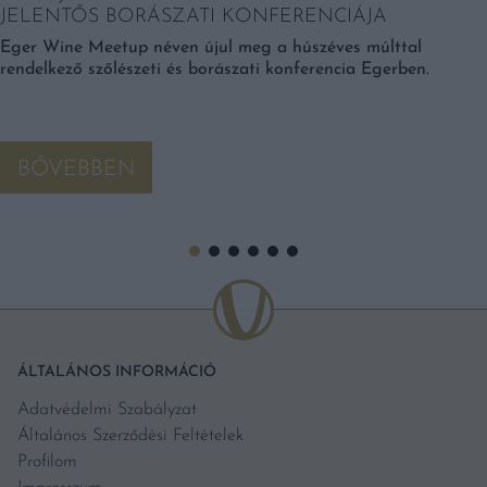
JELENTŐS BORÁSZATI KONFERENCIÁJA
Eger Wine Meetup néven újul meg a húszéves múlttal
rendelkező szőlészeti és borászati konferencia Egerben.
BŐVEBBEN
ÁLTALÁNOS INFORMÁCIÓ
Adatvédelmi Szabályzat
Általános Szerződési Feltételek
Profilom