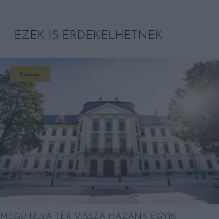
EZEK IS ÉRDEKELHETNEK
Szakma
MEGÚJULVA TÉR VISSZA HAZÁNK EGYIK