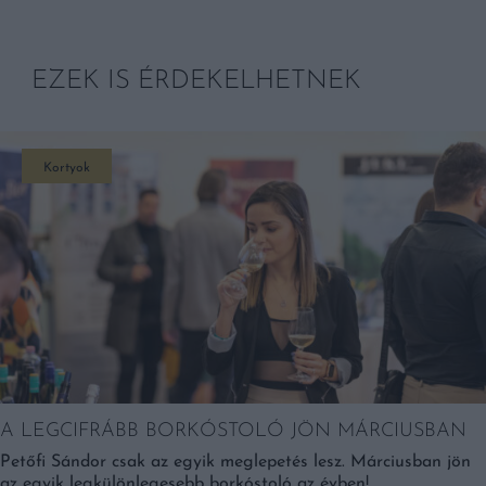
EZEK IS ÉRDEKELHETNEK
Kortyok
A LEGCIFRÁBB BORKÓSTOLÓ JÖN MÁRCIUSBAN
Petőfi Sándor csak az egyik meglepetés lesz. Márciusban jön
az egyik legkülönlegesebb borkóstoló az évben!