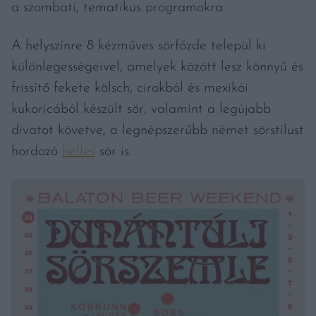
a szombati, tematikus programokra.
A helyszínre 8 kézműves sörfőzde települ ki
különlegességeivel, amelyek között lesz könnyű és
frissítő fekete kölsch, cirokból és mexikói
kukoricából készült sör, valamint a legújabb
divatot követve, a legnépszerűbb német sörstílust
hordozó
helles
sör is.