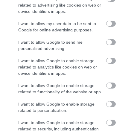
related to advertising like cookies on web or
device identifiers in apps.
I want to allow my user data to be sent to
Google for online advertising purposes.
További információ:
I want to allow Google to send me
personalized advertising.
https://www.facebook.com/events/946374513405818
I want to allow Google to enable storage
related to analytics like cookies on web or
Sörfőzdék
device identifiers in apps.
Stari, Hedon, Helka, Sümegi, Krenner, Kobrunn,
Krois, Pécsi Sörfőzde
I want to allow Google to enable storage
related to functionality of the website or app.
Foodtruckok
I want to allow Google to enable storage
Kazánház, Kolbice, Paneer, Szürkeharcsa Halbár
related to personalization.
I want to allow Google to enable storage
Desszert
related to security, including authentication