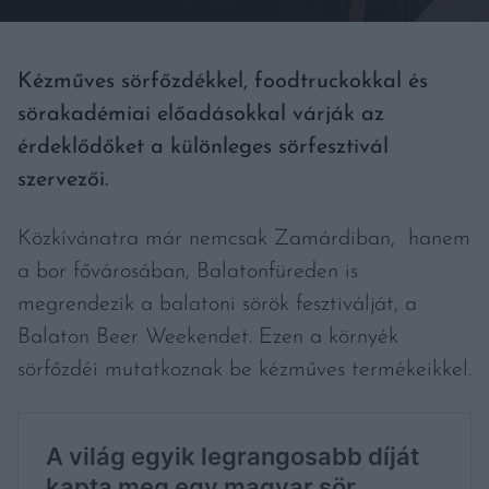
Kézműves sörfőzdékkel, foodtruckokkal és
sörakadémiai előadásokkal várják az
érdeklődőket a különleges sörfesztivál
szervezői.
Közkívánatra már nemcsak Zamárdiban, hanem
a bor fővárosában, Balatonfüreden is
megrendezik a balatoni sörök fesztiválját, a
Balaton Beer Weekendet. Ezen a környék
sörfőzdéi mutatkoznak be kézműves termékeikkel.