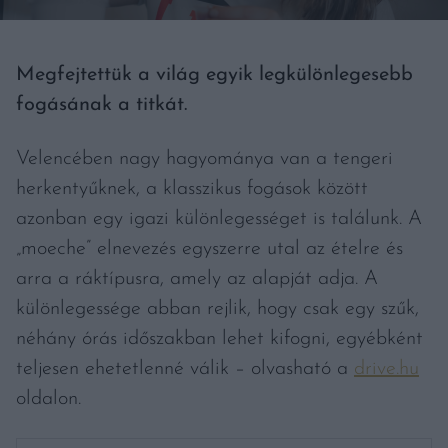
Megfejtettük a világ egyik legkülönlegesebb
fogásának a titkát.
Velencében nagy hagyománya van a tengeri
herkentyűknek, a klasszikus fogások között
azonban egy igazi különlegességet is találunk. A
„moeche” elnevezés egyszerre utal az ételre és
arra a ráktípusra, amely az alapját adja. A
különlegessége abban rejlik, hogy csak egy szűk,
néhány órás időszakban lehet kifogni, egyébként
teljesen ehetetlenné válik – olvasható a
drive.hu
oldalon.