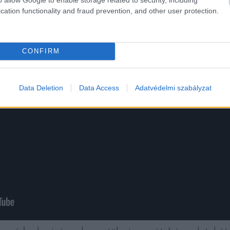
cation functionality and fraud prevention, and other user protection.
CONFIRM
Data Deletion
Data Access
Adatvédelmi szabályzat