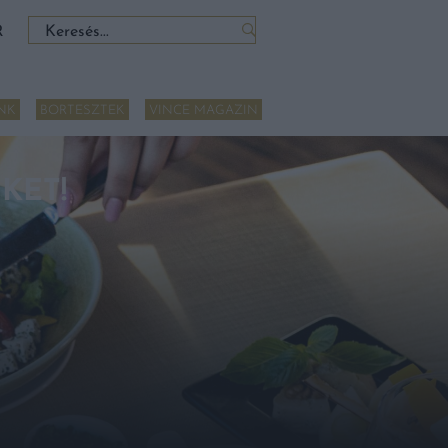
Keresés:
R
NK
BORTESZTEK
VINCE MAGAZIN
KET!