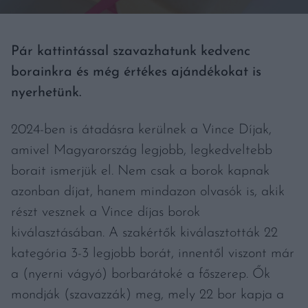
Pár kattintással szavazhatunk kedvenc
borainkra és még értékes ajándékokat is
nyerhetünk.
2024-ben is átadásra kerülnek a Vince Díjak,
amivel Magyarország legjobb, legkedveltebb
borait ismerjük el. Nem csak a borok kapnak
azonban díjat, hanem mindazon olvasók is, akik
részt vesznek a Vince díjas borok
kiválasztásában. A szakértők kiválasztották 22
kategória 3-3 legjobb borát, innentől viszont már
a (nyerni vágyó) borbarátoké a főszerep. Ők
mondják (szavazzák) meg, mely 22 bor kapja a