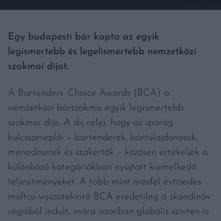
Egy budapesti bár kapta az egyik
legismertebb és legelismertebb nemzetközi
szakmai díjat.
A Bartenders’ Choice Awards (BCA) a
nemzetközi bárszakma egyik legismertebb
szakmai díja. A díj célja, hogy az iparág
kulcsszereplői – bartenderek, bártulajdonosok,
menedzserek és szakértők – közösen értékeljék a
különböző kategóriákban nyújtott kiemelkedő
teljesítményeket. A több mint másfél évtizedes
múltra visszatekintő BCA eredetileg a skandináv
régióból indult, mára azonban globális szinten is