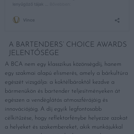
A BARTENDERS’ CHOICE AWARDS
JELENTŐSÉGE
A BCA nem egy klasszikus közönségdíj, hanem
egy szakmai alapú elismerés, amely a bárkultúra
egészét vizsgálja: a koktélbároktól kezdve a
bármenükön és bartender teljesítményeken át
egészen a vendéglátás atmoszférájáig és
innovációjáig. A díj egyik legfontosabb
célkitűzése, hogy reflektorfénybe helyezze azokat
a helyeket és szakembereket, akik munkájukkal