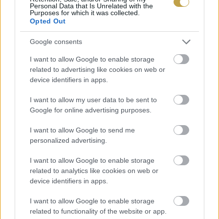
Personal Data that Is Unrelated with the
Purposes for which it was collected.
Opted Out
Google consents
I want to allow Google to enable storage
related to advertising like cookies on web or
device identifiers in apps.
I want to allow my user data to be sent to
Google for online advertising purposes.
I want to allow Google to send me
personalized advertising.
Címlapfotó:
Joseph Sun
/ Unsplash
I want to allow Google to enable storage
related to analytics like cookies on web or
device identifiers in apps.
I want to allow Google to enable storage
related to functionality of the website or app.