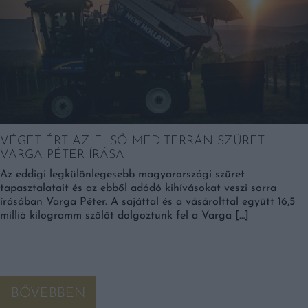
VÉGET ÉRT AZ ELSŐ MEDITERRÁN SZÜRET –
VARGA PÉTER ÍRÁSA
Az eddigi legkülönlegesebb magyarországi szüret
tapasztalatait és az ebből adódó kihívásokat veszi sorra
írásában Varga Péter. A sajáttal és a vásárolttal együtt 16,5
millió kilogramm szőlőt dolgoztunk fel a Varga […]
BŐVEBBEN