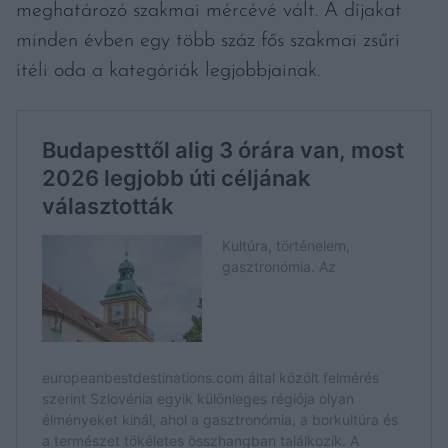
meghatározó szakmai mércévé vált. A díjakat
minden évben egy több száz fős szakmai zsűri
ítéli oda a kategóriák legjobbjainak.