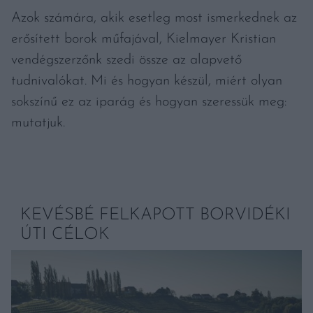
Azok számára, akik esetleg most ismerkednek az
erősített borok műfajával, Kielmayer Kristian
vendégszerzőnk szedi össze az alapvető
tudnivalókat. Mi és hogyan készül, miért olyan
sokszínű ez az iparág és hogyan szeressük meg:
mutatjuk.
KEVÉSBÉ FELKAPOTT BORVIDÉKI
ÚTI CÉLOK