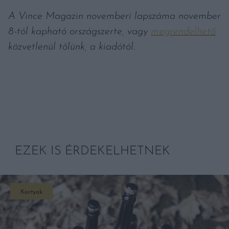
A Vince Magazin novemberi lapszáma november
8-tól kapható országszerte, vagy
megrendelhető
közvetlenül tőlünk, a kiadótól.
EZEK IS ÉRDEKELHETNEK
Kortyok