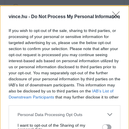
vince.hu -
Do Not Process My Personal Information
JÓVAL TÖBB MINT
If you wish to opt-out of the sale, sharing to third parties, or
processing of your personal or sensitive information for
MÉDIASZEMÉLYISÉG
targeted advertising by us, please use the below opt-out
section to confirm your selection. Please note that after your
opt-out request is processed you may continue seeing
interest-based ads based on personal information utilized by
us or personal information disclosed to third parties prior to
your opt-out. You may separately opt-out of the further
disclosure of your personal information by third parties on the
IAB’s list of downstream participants. This information may
also be disclosed by us to third parties on the
IAB’s List of
Downstream Participants
that may further disclose it to other
third parties.
Please note that this website/app uses one or more Google
Personal Data Processing Opt Outs
services and may gather and store information including but
not limited to your visit or usage behaviour. You may click to
I want to opt-out of the Sharing of my