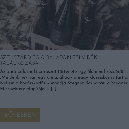
SZEKSZÁRD ÉS A BALATON-FELVIDÉK
TALÁLKOZÁSA
Az apró paloznaki borászat története egy álommal kezdődött.
„Mindenkinek van egy álma, ahogy a nagy klasszikus is tartja.
Nekem a borászkodás – mondja Szegner Barnabás, a Szegner
Microwinery alapítója. – […]
BŐVEBBEN