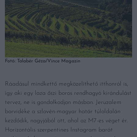
Fotó: Talabér Géza/Vince Magazin
Ráadásul mindkettő megközelíthető itthonról is,
így aki egy laza őszi boros rendhagyó kirándulást
tervez, ne is gondolkodjon másban. Jeruzalem
borvidéke a szlovén-magyar határ túloldalán
kezdődik, nagyjából ott, ahol az M7-es véget ér.
Horizontális szerpentines Instagram barát