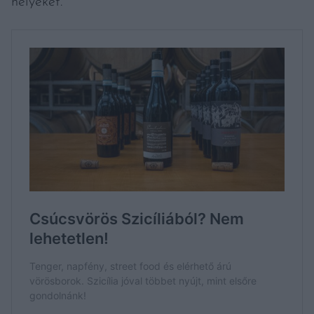
helyeket.