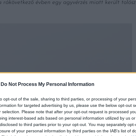
 a rákövetkező évben egy agyvérzés miatt került tolós
-
Do Not Process My Personal Information
to opt-out of the sale, sharing to third parties, or processing of your per
formation for targeted advertising by us, please use the below opt-out s
r selection. Please note that after your opt-out request is processed y
eing interest-based ads based on personal information utilized by us or
disclosed to third parties prior to your opt-out. You may separately opt-
losure of your personal information by third parties on the IAB’s list of