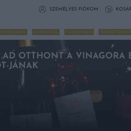
SZEMÉLYES FIÓKOM
KOSÁ
CSOMAGJAINK
KLUBTAGSÁG
OLVASNIVALÓ
RENDEZVÉNYEI
AD OTTHONT A VINAGORA 
T-JÁNAK