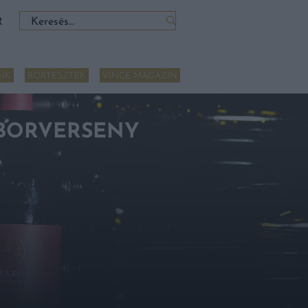
Keresés:
R
NK
BORTESZTEK
VINCE MAGAZIN
BORVERSENY