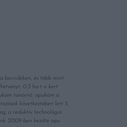
a borvidéken, és több mint
tetvényt, 0,3 ha-t a kert
yukám tanárnő, apukám a
tozások következtében lett 5,
eg, a reduktív technológia
tünk. 2009-ben kezdte apu