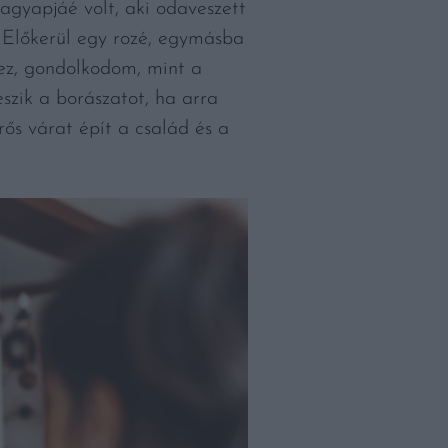
agyapjáé volt, aki odaveszett
. Előkerül egy rozé, egymásba
 ez, gondolkodom, mint a
szik a borászatot, ha arra
rős várat épít a család és a