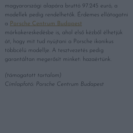
magyarországi alapára bruttó 97.245 euró, a
modellek pedig rendelhetők. Érdemes ellátogatni
a
Porsche Centrum Budapest
márkakereskedésbe is, ahol első kézből élhetjük
át, hogy mit tud nyújtani a Porsche ikonikus
többcélú modellje. A tesztvezetés pedig
garantáltan megerősít minket: hazaértünk.
(támogatott tartalom)
Címlapfotó: Porsche Centrum Budapest