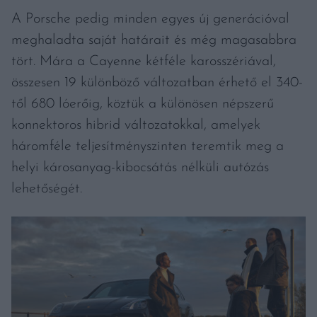
A Porsche pedig minden egyes új generációval
meghaladta saját határait és még magasabbra
tört. Mára a Cayenne kétféle karosszériával,
összesen 19 különböző változatban érhető el 340-
től 680 lóerőig, köztük a különösen népszerű
konnektoros hibrid változatokkal, amelyek
háromféle teljesítményszinten teremtik meg a
helyi károsanyag-kibocsátás nélküli autózás
lehetőségét.