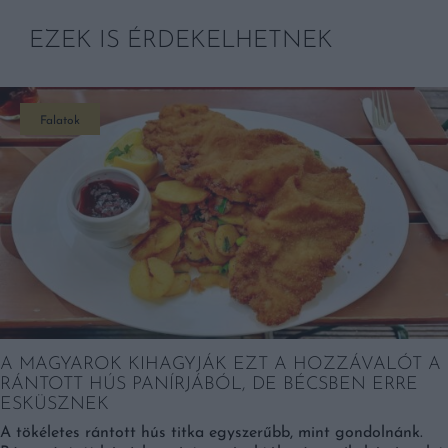
EZEK IS ÉRDEKELHETNEK
Falatok
A MAGYAROK KIHAGYJÁK EZT A HOZZÁVALÓT A
RÁNTOTT HÚS PANÍRJÁBÓL, DE BÉCSBEN ERRE
ESKÜSZNEK
A tökéletes rántott hús titka egyszerűbb, mint gondolnánk.