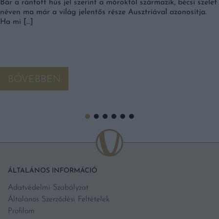
Bár a rántott hús jel szerint a móroktól származik, bécsi szelet
néven ma már a világ jelentős része Ausztriával azonosítja.
Ha mi […]
BŐVEBBEN
ÁLTALÁNOS INFORMÁCIÓ
Adatvédelmi Szabályzat
Általános Szerződési Feltételek
Profilom