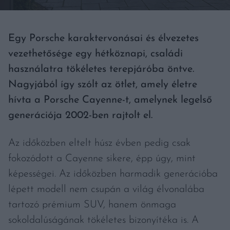
Egy Porsche karaktervonásai és élvezetes
vezethetősége egy hétköznapi, családi
használatra tökéletes terepjáróba öntve.
Nagyjából így szólt az ötlet, amely életre
hívta a Porsche Cayenne-t, amelynek legelső
generációja 2002-ben rajtolt el.
Az időközben eltelt húsz évben pedig csak
fokozódott a Cayenne sikere, épp úgy, mint
képességei. Az időközben harmadik generációba
lépett modell nem csupán a világ élvonalába
tartozó prémium SUV, hanem önmaga
sokoldalúságának tökéletes bizonyítéka is. A