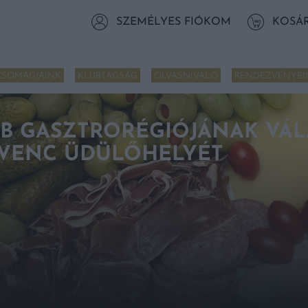
SZEMÉLYES FIÓKOM
KOSÁ
CSOMAGJAINK
KLUBTAGSÁG
OLVASNIVALÓ
RENDEZVÉNYEI
B GASZTRORÉGIÓJÁNAK VÁL
VENC ÜDÜLŐHELYÉT