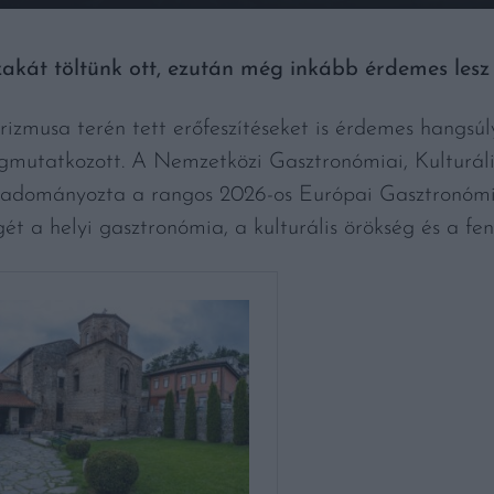
akát töltünk ott, ezután még inkább érdemes lesz 
rizmusa terén tett erőfeszítéseket is érdemes hangsúl
gmutatkozott. A Nemzetközi Gasztronómiai, Kulturális
adományozta a rangos 2026-os Európai Gasztronómia
gét a helyi gasztronómia, a kulturális örökség és a fe