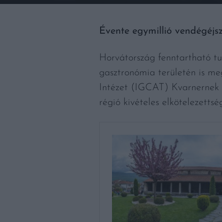
Évente egymillió vendégéjsz
Horvátország fenntartható tu
gasztronómia területén is me
Intézet (IGCAT) Kvarnernek 
régió kivételes elkötelezettsé