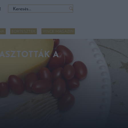
Keresés:
R
NK
BORTESZTEK
VINCE MAGAZIN
ASZTOTTÁK A