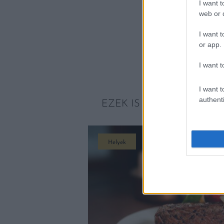
I want t
web or d
I want t
or app.
I want t
I want t
authenti
EZEK IS ÉRDEKELHETNE
Helyek