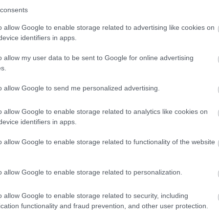
consents
 / Unsplash
o allow Google to enable storage related to advertising like cookies on
evice identifiers in apps.
o allow my user data to be sent to Google for online advertising
s.
to allow Google to send me personalized advertising.
o allow Google to enable storage related to analytics like cookies on
evice identifiers in apps.
o allow Google to enable storage related to functionality of the website
o allow Google to enable storage related to personalization.
o allow Google to enable storage related to security, including
cation functionality and fraud prevention, and other user protection.