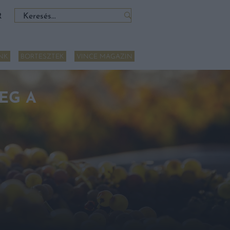
Keresés:
R
NK
BORTESZTEK
VINCE MAGAZIN
EG A