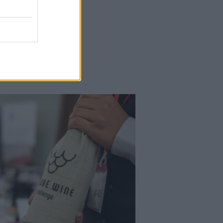
Falatok