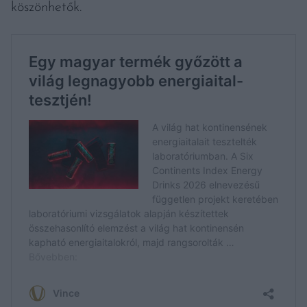
köszönhetők.