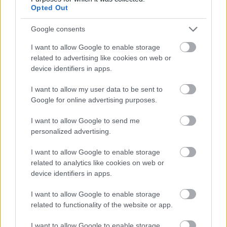
Opted Out
Google consents
I want to allow Google to enable storage
related to advertising like cookies on web or
device identifiers in apps.
I want to allow my user data to be sent to
Google for online advertising purposes.
I want to allow Google to send me
Címlapfotó: Karsten Winegeart / Unsplash
personalized advertising.
I want to allow Google to enable storage
related to analytics like cookies on web or
device identifiers in apps.
I want to allow Google to enable storage
related to functionality of the website or app.
I want to allow Google to enable storage