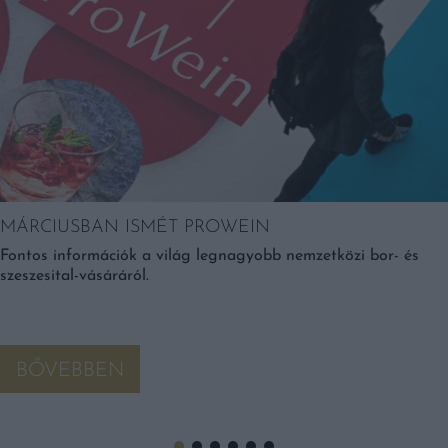
MÁRCIUSBAN ISMÉT PROWEIN
Fontos információk a világ legnagyobb nemzetközi bor- és
szeszesital-vásáráról.
BŐVEBBEN