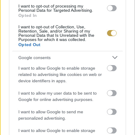
I want to opt-out of processing my
minden mérgező adalékanyagtól. Ezzel
Personal Data for Targeted Advertising.
Opted In
megszületett az igazi ketchup, amit ma ismerünk
és szeretünk.
I want to opt-out of Collection, Use,
Retention, Sale, and/or Sharing of my
Personal Data that Is Unrelated with the
Purposes for which it was collected.
Opted Out
Google consents
I want to allow Google to enable storage
related to advertising like cookies on web or
device identifiers in apps.
I want to allow my user data to be sent to
Google for online advertising purposes.
I want to allow Google to send me
personalized advertising.
I want to allow Google to enable storage