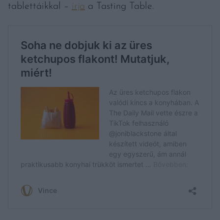
tablettáikkal –
írja
a Tasting Table.