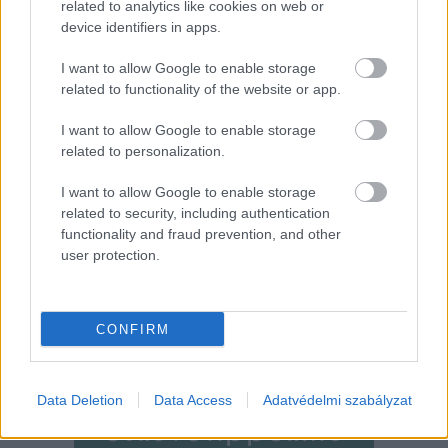
related to analytics like cookies on web or
device identifiers in apps.
Szerző: Csáka Eszter
I want to allow Google to enable storage
related to functionality of the website or app.
Címlapfotó: Karsten Winegeart / Unsplash
I want to allow Google to enable storage
related to personalization.
I want to allow Google to enable storage
related to security, including authentication
functionality and fraud prevention, and other
user protection.
CONFIRM
Data Deletion
Data Access
Adatvédelmi szabályzat