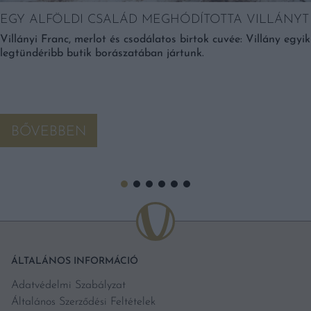
EGY ALFÖLDI CSALÁD MEGHÓDÍTOTTA VILLÁNYT
Villányi Franc, merlot és csodálatos birtok cuvée: Villány egyik
legtündéribb butik borászatában jártunk.
BŐVEBBEN
ÁLTALÁNOS INFORMÁCIÓ
Adatvédelmi Szabályzat
Általános Szerződési Feltételek