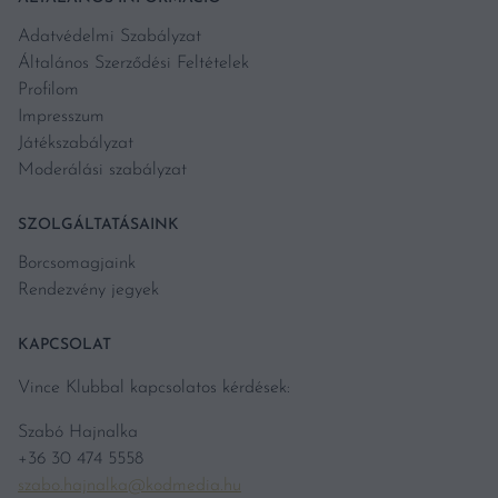
Adatvédelmi Szabályzat
Általános Szerződési Feltételek
Profilom
Impresszum
Játékszabályzat
Moderálási szabályzat
SZOLGÁLTATÁSAINK
Borcsomagjaink
Rendezvény jegyek
KAPCSOLAT
Vince Klubbal kapcsolatos kérdések:
Szabó Hajnalka
+36 30 474 5558
szabo.hajnalka@kodmedia.hu