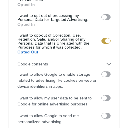
Opted In
magától nő a kertben, és továbbra is inkább
gyomként tekintünk
rá.
I want to opt-out of processing my
Personal Data for Targeted Advertising.
Opted In
I want to opt-out of Collection, Use,
Retention, Sale, and/or Sharing of my
Personal Data that Is Unrelated with the
Purposes for which it was collected.
Opted Out
Google consents
I want to allow Google to enable storage
related to advertising like cookies on web or
device identifiers in apps.
I want to allow my user data to be sent to
Google for online advertising purposes.
I want to allow Google to send me
personalized advertising.