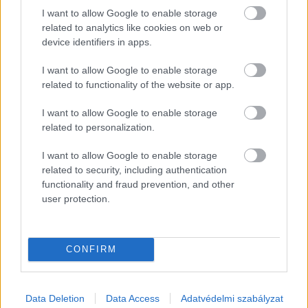
I want to allow Google to enable storage
related to analytics like cookies on web or
device identifiers in apps.
Szerző: Csáka Eszter
I want to allow Google to enable storage
Címlapfotó: KROK Craft / Unsplash
related to functionality of the website or app.
I want to allow Google to enable storage
related to personalization.
I want to allow Google to enable storage
related to security, including authentication
functionality and fraud prevention, and other
user protection.
CONFIRM
Data Deletion
Data Access
Adatvédelmi szabályzat