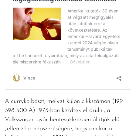
A currykolbászt, melyet külön cikkszámon (199
398 500 A) 1973-ban kezdtek el árulni, a
Volkswagen gyár hentesüzletében állítják elő.
Jellemző a népszerűségére, hogy amikor a