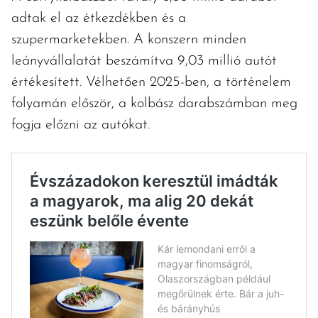
adtak el az étkezdékben és a
szupermarketekben. A konszern minden
leányvállalatát beszámítva 9,03 millió autót
értékesített. Vélhetően 2025-ben, a történelem
folyamán először, a kolbász darabszámban meg
fogja előzni az autókat.