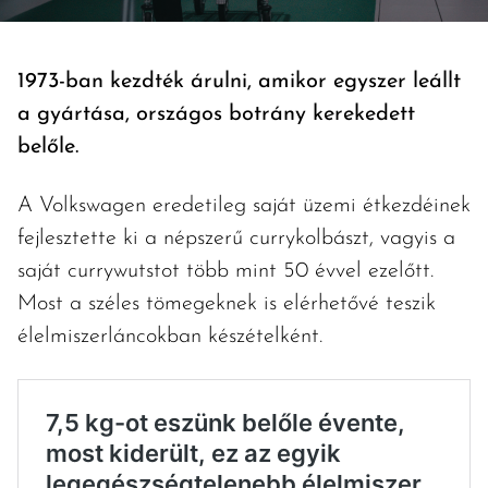
1973-ban kezdték árulni, amikor egyszer leállt
a gyártása, országos botrány kerekedett
belőle.
A Volkswagen eredetileg saját üzemi étkezdéinek
fejlesztette ki a népszerű currykolbászt, vagyis a
saját currywutstot több mint 50 évvel ezelőtt.
Most a széles tömegeknek is elérhetővé teszik
élelmiszerláncokban készételként.