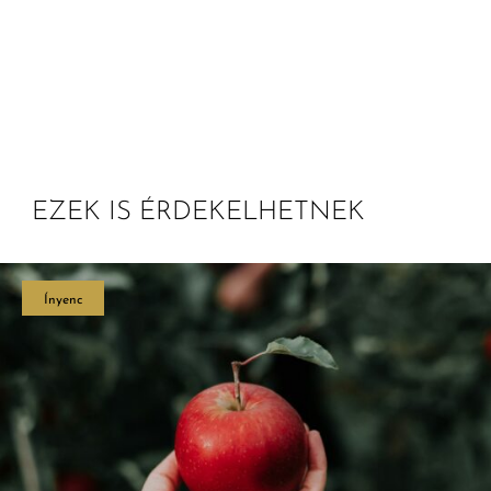
EZEK IS ÉRDEKELHETNEK
Ínyenc