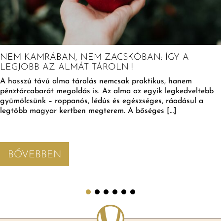
NEM KAMRÁBAN, NEM ZACSKÓBAN: ÍGY A
LEGJOBB AZ ALMÁT TÁROLNI!
A hosszú távú alma tárolás nemcsak praktikus, hanem
pénztárcabarát megoldás is. Az alma az egyik legkedveltebb
gyümölcsünk – roppanós, lédús és egészséges, ráadásul a
legtöbb magyar kertben megterem. A bőséges […]
BŐVEBBEN