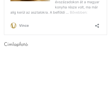
Címlapfotó: