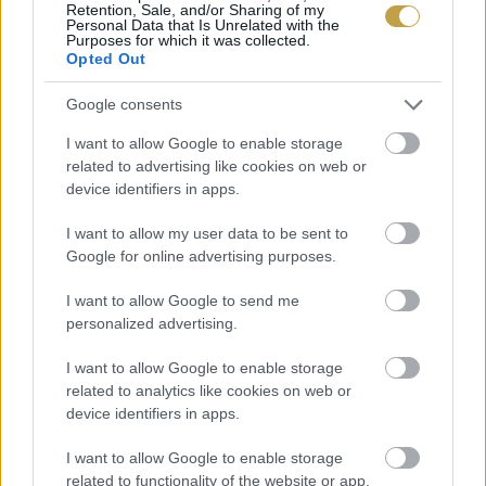
A gyümölcsét esszük, pedig a levele a csodaszer – minden
Retention, Sale, and/or Sharing of my
Personal Data that Is Unrelated with the
magyar kertben ott van ez a fa
Purposes for which it was collected.
Opted Out
Szerző: Csáka Eszter
Google consents
Címlapfotó:
Raúl Mermans García
/ Unsplash
I want to allow Google to enable storage
related to advertising like cookies on web or
device identifiers in apps.
I want to allow my user data to be sent to
Google for online advertising purposes.
I want to allow Google to send me
personalized advertising.
I want to allow Google to enable storage
related to analytics like cookies on web or
device identifiers in apps.
I want to allow Google to enable storage
related to functionality of the website or app.