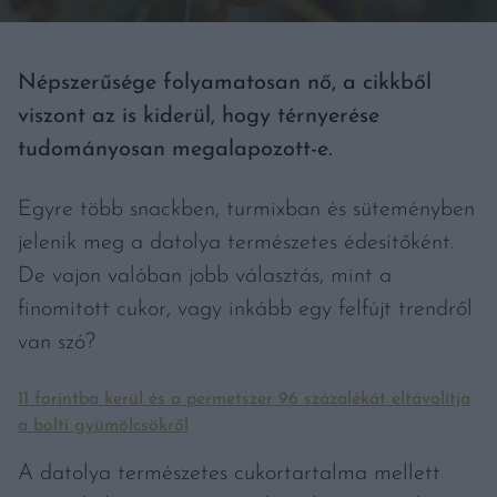
Népszerűsége folyamatosan nő, a cikkből
viszont az is kiderül, hogy térnyerése
tudományosan megalapozott-e.
Egyre több snackben, turmixban és süteményben
jelenik meg a datolya természetes édesítőként.
De vajon valóban jobb választás, mint a
finomított cukor, vagy inkább egy felfújt trendről
van szó?
11 forintba kerül és a permetszer 96 százalékát eltávolítja
a bolti gyümölcsökről
A datolya természetes cukortartalma mellett