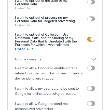
I want to opt-out of the Sale of my
Personal Data.
Opted In
I want to opt-out of processing my
Personal Data for Targeted Advertising.
Opted In
I want to opt-out of Collection, Use,
Retention, Sale, and/or Sharing of my
Personal Data that Is Unrelated with the
Purposes for which it was collected.
Opted Out
Google consents
I want to allow Google to enable storage
related to advertising like cookies on web or
device identifiers in apps.
I want to allow my user data to be sent to
Google for online advertising purposes.
I want to allow Google to send me
personalized advertising.