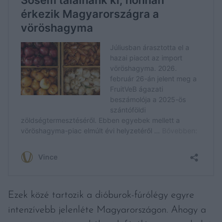
Ezek közé tartozik a dióburok-fúrólégy egyre
intenzívebb jelenléte Magyarországon. Ahogy a