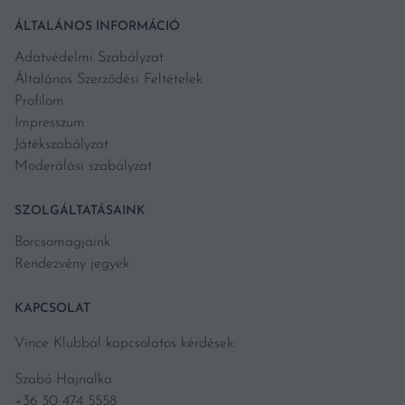
ÁLTALÁNOS INFORMÁCIÓ
Adatvédelmi Szabályzat
Általános Szerződési Feltételek
Profilom
Impresszum
Játékszabályzat
Moderálási szabályzat
SZOLGÁLTATÁSAINK
Borcsomagjaink
Rendezvény jegyek
KAPCSOLAT
Vince Klubbal kapcsolatos kérdések:
Szabó Hajnalka
+36 30 474 5558