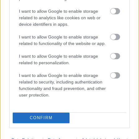
EZEK IS ÉRDEKELHETNEK
I want to allow Google to enable storage
related to analytics like cookies on web or
device identifiers in apps.
Kortyok
I want to allow Google to enable storage
related to functionality of the website or app.
I want to allow Google to enable storage
related to personalization.
I want to allow Google to enable storage
related to security, including authentication
functionality and fraud prevention, and other
user protection.
CONFIRM
VARÁZSOLJUK EXKLUZÍV ÉLMÉNNYÉ AZ IDEI
ÜNNEPEK ELŐTTI NYÜZSGÉST AZOKNAK, AKIKET