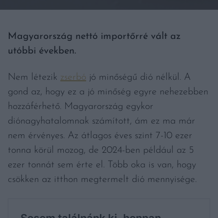
Magyarország nettó importőrré vált az
utóbbi években.
Nem létezik
zserbó
jó minőségű dió nélkül. A
gond az, hogy ez a jó minőség egyre nehezebben
hozzáférhető. Magyarország egykor
diónagyhatalomnak számított, ám ez ma már
nem érvényes. Az átlagos éves szint 7-10 ezer
tonna körül mozog, de 2024-ben például az 5
ezer tonnát sem érte el. Több oka is van, hogy
csökken az itthon megtermelt dió mennyisége.