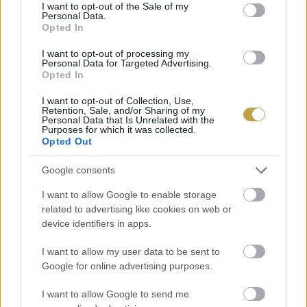
consent section.
I want to opt-out of the Sale of my
Personal Data.
Opted In
I want to opt-out of processing my
Personal Data for Targeted Advertising.
Opted In
I want to opt-out of Collection, Use,
Retention, Sale, and/or Sharing of my
Címlapfotó: Jacqueline O’Gara / Unsplash
Personal Data that Is Unrelated with the
Purposes for which it was collected.
Opted Out
Google consents
I want to allow Google to enable storage
related to advertising like cookies on web or
device identifiers in apps.
I want to allow my user data to be sent to
Google for online advertising purposes.
I want to allow Google to send me