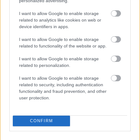
personalized advertising.
I want to allow Google to enable storage
related to analytics like cookies on web or
device identifiers in apps.
I want to allow Google to enable storage
related to functionality of the website or app.
EZEK IS ÉRDEKELHETNEK
I want to allow Google to enable storage
related to personalization.
I want to allow Google to enable storage
Falatok
related to security, including authentication
functionality and fraud prevention, and other
user protection.
CONFIRM