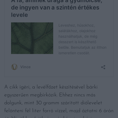
A cikk ígéri, a levélfőzet készítésével bárki
egyszerűen megbírkózik. Ehhez nincs más
dolgunk, mint 30 gramm szárított diólevelet
felönteni fél liter forró vízzel, majd áztatni 6 órán