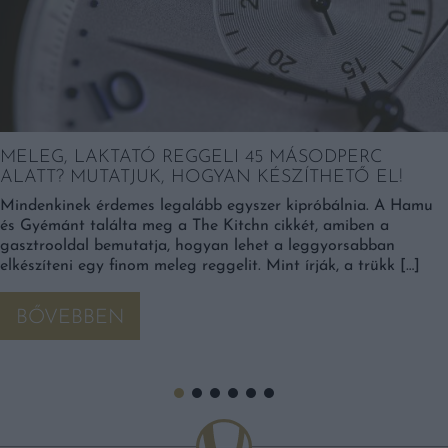
MELEG, LAKTATÓ REGGELI 45 MÁSODPERC
ALATT? MUTATJUK, HOGYAN KÉSZÍTHETŐ EL!
Mindenkinek érdemes legalább egyszer kipróbálnia. A Hamu
és Gyémánt találta meg a The Kitchn cikkét, amiben a
gasztrooldal bemutatja, hogyan lehet a leggyorsabban
elkészíteni egy finom meleg reggelit. Mint írják, a trükk […]
BŐVEBBEN