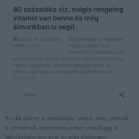
A cikk szerint a tanulmány szerzői arra jutottak,
a rémálmok intenzitása erősen összefügg a
laktózintoleranciával és más élelmiszer-