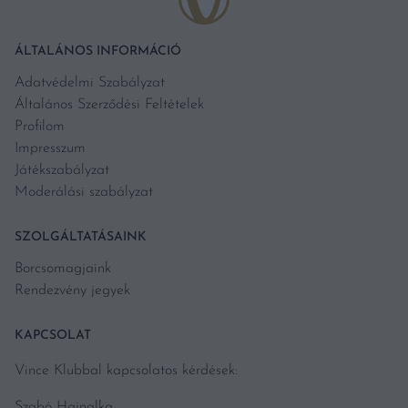
ÁLTALÁNOS INFORMÁCIÓ
Adatvédelmi Szabályzat
Általános Szerződési Feltételek
Profilom
Impresszum
Játékszabályzat
Moderálási szabályzat
SZOLGÁLTATÁSAINK
Borcsomagjaink
Rendezvény jegyek
KAPCSOLAT
Vince Klubbal kapcsolatos kérdések:
Szabó Hajnalka