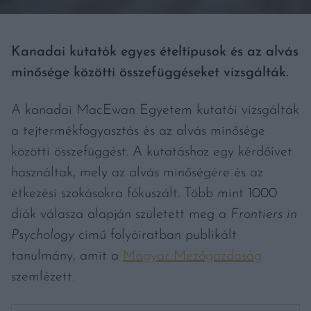
Kanadai kutatók egyes ételtípusok és az alvás
minősége közötti összefüggéseket vizsgálták.
A kanadai MacEwan Egyetem kutatói vizsgálták
a tejtermékfogyasztás és az alvás minősége
közötti összefüggést. A kutatáshoz egy kérdőívet
használtak, mely az alvás minőségére és az
étkezési szokásokra fókuszált. Több mint 1000
diák válasza alapján született meg a
Frontiers in
Psychology
című folyóiratban publikált
tanulmány, amit a
Magyar Mezőgazdaság
szemlézett.