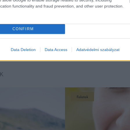
cation functionality and fraud prevention, and other user protection.
CONFIRM
Data Deletion
Data Access
Adatvédelmi szabályzat
K
Falatok