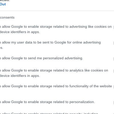
Out
consents
o allow Google to enable storage related to advertising like cookies on
evice identifiers in apps.
h
o allow my user data to be sent to Google for online advertising
s.
to allow Google to send me personalized advertising.
o allow Google to enable storage related to analytics like cookies on
evice identifiers in apps.
o allow Google to enable storage related to functionality of the website
o allow Google to enable storage related to personalization.
o allow Google to enable storage related to security, including