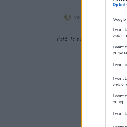
Opted 
Google 
I want t
web or d
Fotó: Jamie Brown / Unsplas
I want t
purpose
I want 
I want t
web or d
I want t
or app.
I want t
I want t