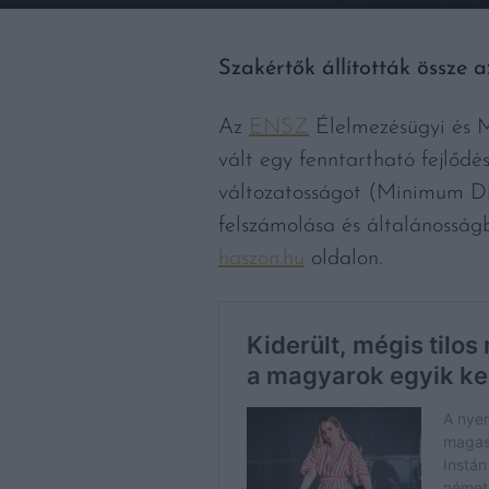
Szakértők állították össze a
Az
ENSZ
Élelmezésügyi és 
vált egy fenntartható fejlődé
változatosságot (Minimum Die
felszámolása és általánosság
haszon.hu
oldalon.