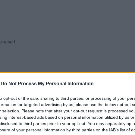
lencse)
-
Do Not Process My Personal Information
to opt-out of the sale, sharing to third parties, or processing of your per
formation for targeted advertising by us, please use the below opt-out s
r selection. Please note that after your opt-out request is processed y
eing interest-based ads based on personal information utilized by us or
disclosed to third parties prior to your opt-out. You may separately opt-
losure of your personal information by third parties on the IAB’s list of