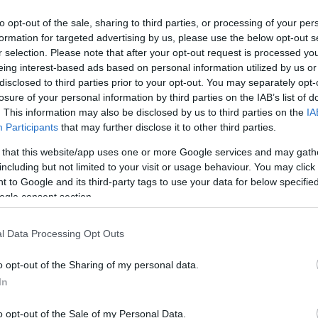
 után öblítsük le hideg vízzel, majd töröljük át a megtis
to opt-out of the sale, sharing to third parties, or processing of your per
formation for targeted advertising by us, please use the below opt-out s
r selection. Please note that after your opt-out request is processed y
eing interest-based ads based on personal information utilized by us or
disclosed to third parties prior to your opt-out. You may separately opt-
losure of your personal information by third parties on the IAB’s list of
. This information may also be disclosed by us to third parties on the
IA
Participants
that may further disclose it to other third parties.
 that this website/app uses one or more Google services and may gath
including but not limited to your visit or usage behaviour. You may click 
 to Google and its third-party tags to use your data for below specifi
ogle consent section.
l Data Processing Opt Outs
o opt-out of the Sharing of my personal data.
In
o opt-out of the Sale of my Personal Data.