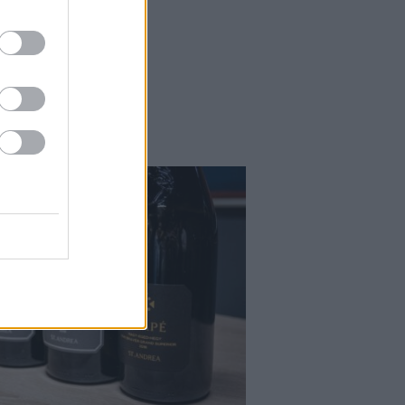
Kortyok