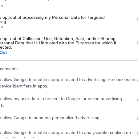
In
to opt-out of processing my Personal Data for Targeted
ing.
In
o opt-out of Collection, Use, Retention, Sale, and/or Sharing
ersonal Data that Is Unrelated with the Purposes for which it
lected.
Out
consents
o allow Google to enable storage related to advertising like cookies on
evice identifiers in apps.
o allow my user data to be sent to Google for online advertising
s.
to allow Google to send me personalized advertising.
o allow Google to enable storage related to analytics like cookies on