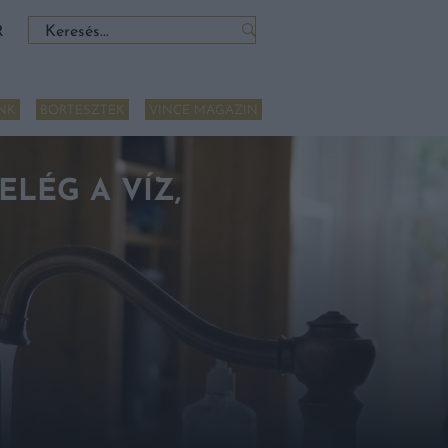
Keresés:
R
NK
BORTESZTEK
VINCE MAGAZIN
LÉG A VÍZ,