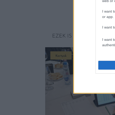
web or d
I want t
or app.
I want t
EZEK IS ÉRDEKELHETNE
I want t
authenti
Kortyok