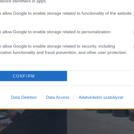
evice identifiers in apps.
o allow Google to enable storage related to functionality of the website
o allow Google to enable storage related to personalization.
K
o allow Google to enable storage related to security, including
cation functionality and fraud prevention, and other user protection.
Magazin
CONFIRM
Data Deletion
Data Access
Adatvédelmi szabályzat