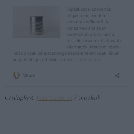
Címlapfotó:
John Cameron
/ Unsplash