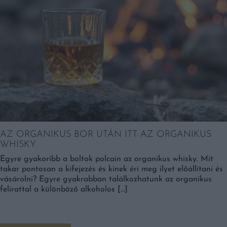
AZ ORGANIKUS BOR UTÁN ITT AZ ORGANIKUS
WHISKY
Egyre gyakoribb a boltok polcain az organikus whisky. Mit
takar pontosan a kifejezés és kinek éri meg ilyet előállítani és
vásárolni? Egyre gyakrabban találkozhatunk az organikus
felirattal a különböző alkoholos […]