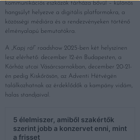
kommunikációs eszközök tárháza bővül – különös
hangsúlyt helyezve a digitális platformokra, a
közösségi médiára és a rendezvényeken történő
élményalapú bemutatókra.
A „
Kapj rá!
” roadshow 2025-ben két helyszínen
lesz elérhető: december 12-én Budapesten, a
Kórház utcai Vásárcsarnokban, december 20-21-
én pedig Kiskőrösön, az Adventi Hétvégén
találkozhatnak az érdeklődők a kampány vidám,
halas standjaival.