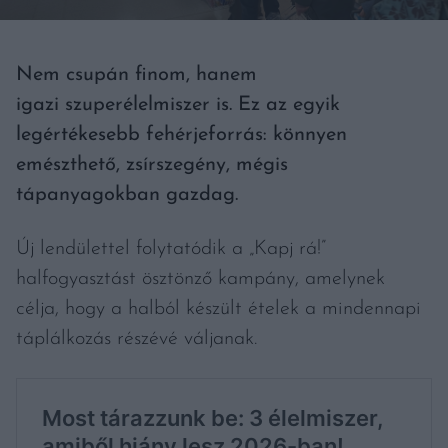
Nem csupán finom, hanem
igazi szuperélelmiszer is. Ez az egyik
legértékesebb fehérjeforrás: könnyen
emészthető, zsírszegény, mégis
tápanyagokban gazdag.
Új lendülettel folytatódik a „Kapj rá!”
halfogyasztást ösztönző kampány, amelynek
célja, hogy a halból készült ételek a mindennapi
táplálkozás részévé váljanak.