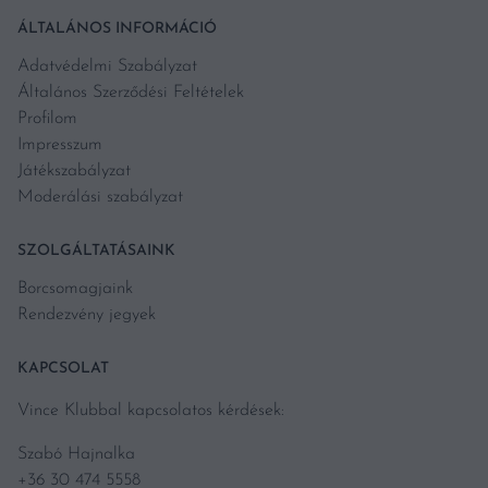
ÁLTALÁNOS INFORMÁCIÓ
Adatvédelmi Szabályzat
Általános Szerződési Feltételek
Profilom
Impresszum
Játékszabályzat
Moderálási szabályzat
SZOLGÁLTATÁSAINK
Borcsomagjaink
Rendezvény jegyek
KAPCSOLAT
Vince Klubbal kapcsolatos kérdések:
Szabó Hajnalka
+36 30 474 5558