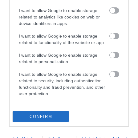
I want to allow Google to enable storage
related to analytics like cookies on web or
device identifiers in apps.
Szerző: Csáka Eszter
Címlapfotó: Jametlene Reskp / Unsplash
I want to allow Google to enable storage
related to functionality of the website or app.
I want to allow Google to enable storage
related to personalization.
I want to allow Google to enable storage
related to security, including authentication
functionality and fraud prevention, and other
user protection.
CONFIRM