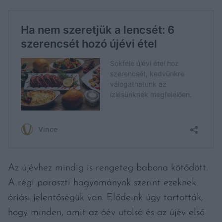
Az újévhez mindig is rengeteg babona kötődött.
A régi paraszti hagyományok szerint ezeknek
óriási jelentőségük van. Elődeink úgy tartották,
hogy minden, amit az óév utolsó és az újév első