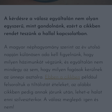
A kérdésre a válasz egyáltalán nem olyan
egyszerű, mint gondolnánk, ezért a cikkben
rendet teszünk a hallal kapcsolatban.
A magyar néphagyomány szerint az év utolsó
napján különösen oda kell figyelnünk, hogy
milyen házimunkát végzünk, és egyáltalán nem
mindegy az sem, hogy milyen fogások kerülnek
az ünnepi asztalra.
Ebben a cikkben
például
felsoroltuk a tiltólistát ételeket, az alábbi
cikkben pedig annak járunk után, lehet-e halat
enni szilveszterkor. A válasz meglepő: igen és
nem!