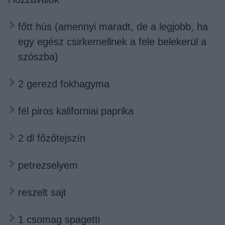
főtt hús (amennyi maradt, de a legjobb, ha
egy egész csirkemellnek a fele belekerül a
szószba)
2 gerezd fokhagyma
fél piros kaliforniai paprika
2 dl főzőtejszín
petrezselyem
reszelt sajt
1 csomag spagetti