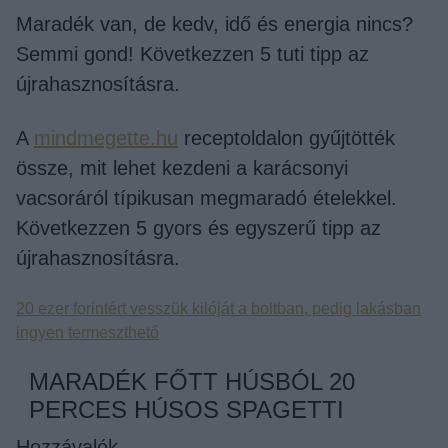
Maradék van, de kedv, idő és energia nincs?
Semmi gond! Következzen 5 tuti tipp az
újrahasznosításra.
A
mindmegette.hu
receptoldalon gyűjtötték
össze, mit lehet kezdeni a karácsonyi
vacsoráról típikusan megmaradó ételekkel.
Következzen 5 gyors és egyszerű tipp az
újrahasznosításra.
20 ezer forintért vesszük kilóját a boltban, pedig lakásban
ingyen termeszthető
MARADÉK FŐTT HÚSBÓL 20
PERCES HÚSOS SPAGETTI
Hozzávalók