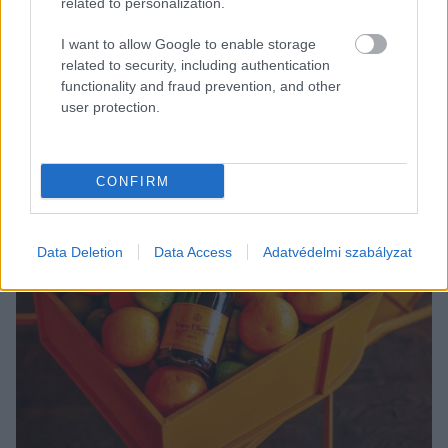
related to personalization.
I want to allow Google to enable storage
related to security, including authentication
functionality and fraud prevention, and other
user protection.
CONFIRM
Data Deletion
Data Access
Adatvédelmi szabályzat