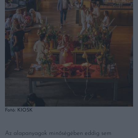
Fotó: KIOSK
Az alapanyagok minőségében eddig sem