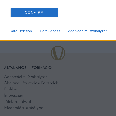
CONFIRM
BŐVEBBEN
Data Deletion
Data Access
Adatvédelmi szabályzat
ÁLTALÁNOS INFORMÁCIÓ
Adatvédelmi Szabályzat
Általános Szerződési Feltételek
Profilom
Impresszum
Játékszabályzat
Moderálási szabályzat