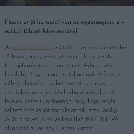
Finom és jó hatással van az egészségünkre –
sokkal többet kéne ennünk!
Az
eatingwell.com
gyűjtött össze minapi cikkében
16 levest, amik nemcsak finomak, de kiváló
fehérjeforrásnak is számítanak. Adagonként
legalább 15 grammot tartalmaznak. A fehérje
nélkülözhetetlen többek között az izmok, a
csontok és az emésztés karbantartásához. A
levesek közös tulajdonsága még, hogy kevés
telített zsírt és sót tartalmaznak, ezzel pedig
óvják a szivet. A teljes lista IDE KATTINTVA
olvasható el, az egyik levest viszont