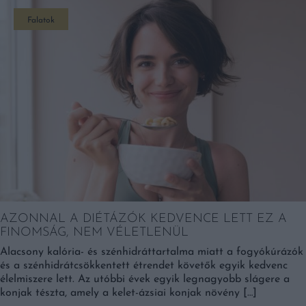
Falatok
AZONNAL A DIÉTÁZÓK KEDVENCE LETT EZ A
FINOMSÁG, NEM VÉLETLENÜL
Alacsony kalória- és szénhidráttartalma miatt a fogyókúrázók
és a szénhidrátcsökkentett étrendet követők egyik kedvenc
élelmiszere lett. Az utóbbi évek egyik legnagyobb slágere a
konjak tészta, amely a kelet-ázsiai konjak növény […]