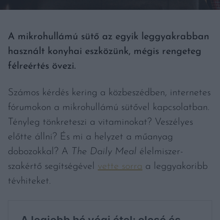
A mikrohullámú sütő az egyik leggyakrabban
használt konyhai eszközünk, mégis rengeteg
félreértés övezi.
Számos kérdés kering a közbeszédben, internetes
fórumokon a mikrohullámú sütővel kapcsolatban.
Tényleg tönkreteszi a vitaminokat? Veszélyes
előtte állni? És mi a helyzet a műanyag
dobozokkal? A
The Daily Meal
élelmiszer-
szakértő segítségével
vette sorra
a leggyakoribb
tévhiteket.