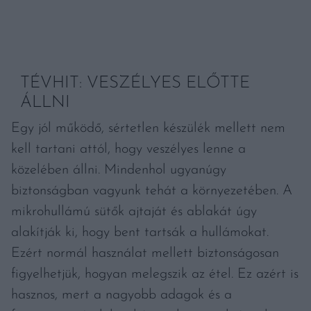
TÉVHIT: VESZÉLYES ELŐTTE
ÁLLNI
Egy jól működő, sértetlen készülék mellett nem
kell tartani attól, hogy veszélyes lenne a
közelében állni. Mindenhol ugyanúgy
biztonságban vagyunk tehát a környezetében. A
mikrohullámú sütők ajtaját és ablakát úgy
alakítják ki, hogy bent tartsák a hullámokat.
Ezért normál használat mellett biztonságosan
figyelhetjük, hogyan melegszik az étel. Ez azért is
hasznos, mert a nagyobb adagok és a