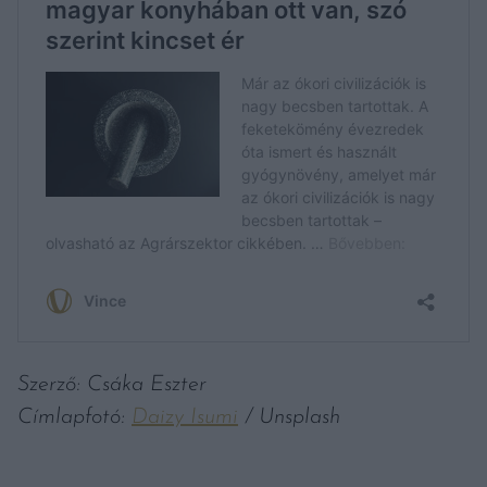
Szerző: Csáka Eszter
Címlapfotó:
Daizy Isumi
/ Unsplash